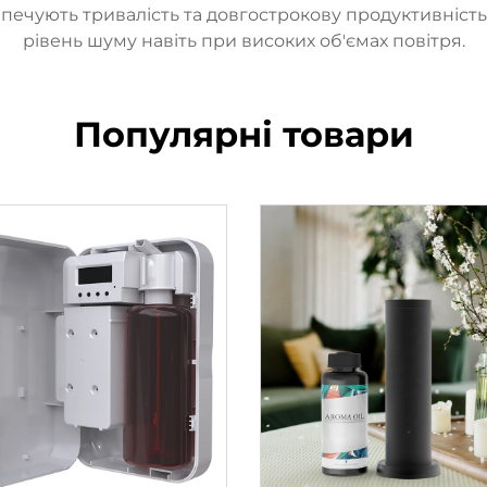
зпечують тривалість та довгострокову продуктивність
рівень шуму навіть при високих об'ємах повітря.
Популярні товари