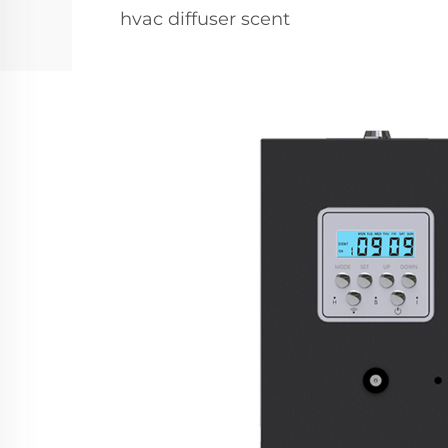
hvac diffuser scent