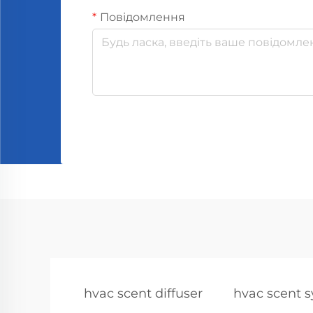
Повідомлення
hvac scent diffuser
hvac scent 