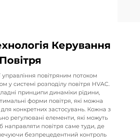
ехнологія Керування
Повітря
ї управління повітряним потоком
м у системі розподілу повітря HVAC.
ладні принципи динаміки рідини,
тимальні форми повітря, які можна
для конкретних застосувань. Кожна з
ьно регулювані елементи, які можуть
б направляти повітря саме туди, де
зпечуючи безпрецедентний контроль