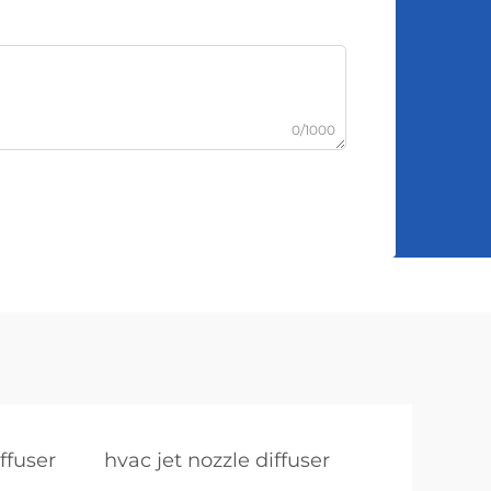
0/1000
ffuser
hvac jet nozzle diffuser