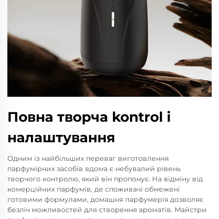
Повна творча kontrol і
налаштування
Одним із найбільших переваг виготовлення
парфумірних засобів вдома є небувалий рівень
творчого контролю, який він пропонує. На відміну від
комерційних парфумів, де споживачі обмежені
готовими формулами, домашня парфумерія дозволяє
безліч можливостей для створення ароматів. Майстри