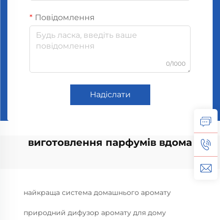
Повідомлення
0/1000
Надіслати
виготовлення парфумів вдома
найкраща система домашнього аромату
природний дифузор аромату для дому