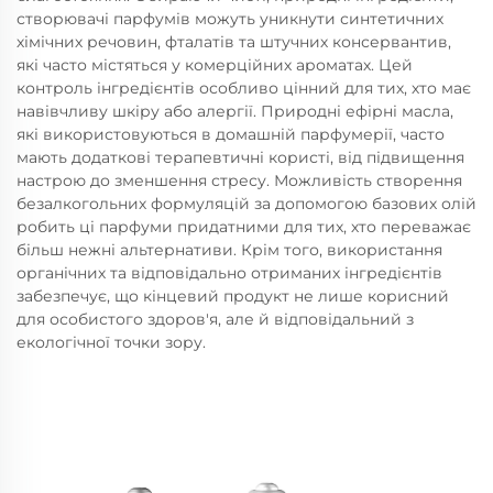
створювачі парфумів можуть уникнути синтетичних
хімічних речовин, фталатів та штучних консервантив,
які часто містяться у комерційних ароматах. Цей
контроль інгредієнтів особливо цінний для тих, хто має
навівчливу шкіру або алергії. Природні ефірні масла,
які використовуються в домашній парфумерії, часто
мають додаткові терапевтичні користі, від підвищення
настрою до зменшення стресу. Можливість створення
безалкогольних формуляцій за допомогою базових олій
робить ці парфуми придатними для тих, хто переважає
більш нежні альтернативи. Крім того, використання
органічних та відповідально отриманих інгредієнтів
забезпечує, що кінцевий продукт не лише корисний
для особистого здоров'я, але й відповідальний з
екологічної точки зору.