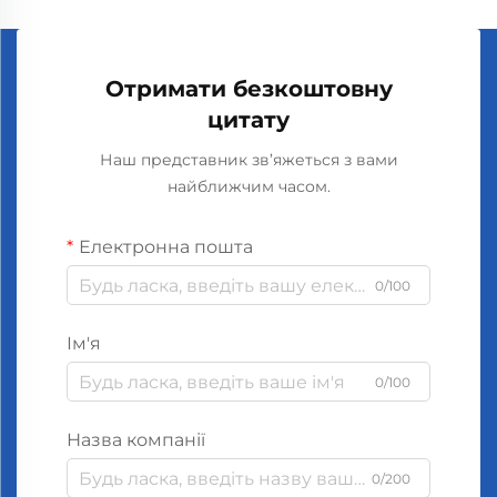
Отримати безкоштовну
цитату
Наш представник зв’яжеться з вами
найближчим часом.
Електронна пошта
0/100
Ім'я
0/100
Назва компанії
0/200