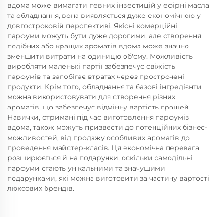
вдома може вимагати певних інвестицій у ефірні масла
та обладнання, вона виявляється дуже економічною у
довгостроковій перспективі. Якісні комерційні
парфуми можуть бути дуже дорогими, але створення
подібних або кращих ароматів вдома може значно
зменшити витрати на одиницю об'єму. Можливість
виробляти маленькі партії забезпечує свіжість
парфумів та запобігає втратах через прострочені
продукти. Крім того, обладнання та базові інгредієнти
можна використовувати для створення різних
ароматів, що забезпечує відмінну вартість грошей.
Навички, отримані під час виготовлення парфумів
вдома, також можуть призвести до потенційних бізнес-
можливостей, від продажу особливих ароматів до
проведення майстер-класів. Ця економічна перевага
розширюється й на подарунки, оскільки самодільні
парфуми стають унікальними та значущими
подарунками, які можна виготовити за частину вартості
люксових брендів.