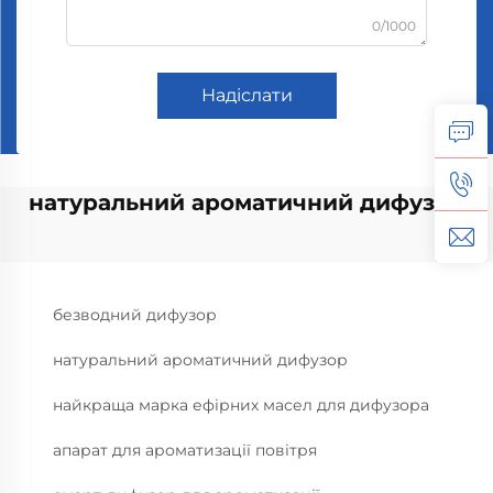
0/1000
Надіслати
натуральний ароматичний дифузор
безводний дифузор
натуральний ароматичний дифузор
найкраща марка ефірних масел для дифузора
апарат для ароматизації повітря