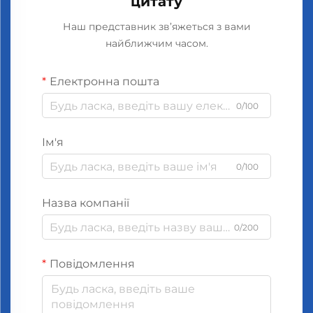
цитату
Наш представник зв’яжеться з вами
найближчим часом.
Електронна пошта
0/100
Ім'я
0/100
Назва компанії
0/200
Повідомлення