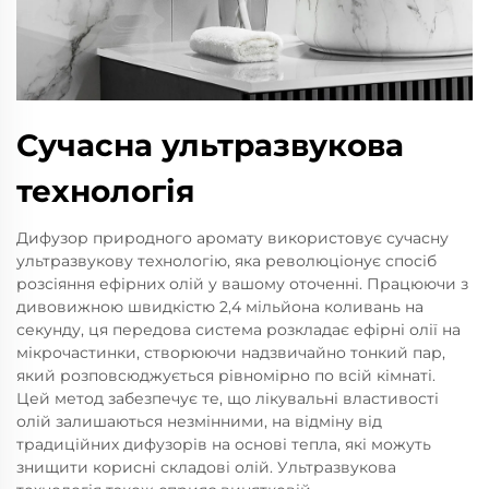
Сучасна ультразвукова
технологія
Дифузор природного аромату використовує сучасну
ультразвукову технологію, яка революціонує спосіб
розсіяння ефірних олій у вашому оточенні. Працюючи з
дивовижною швидкістю 2,4 мільйона коливань на
секунду, ця передова система розкладає ефірні олії на
мікрочастинки, створюючи надзвичайно тонкий пар,
який розповсюджується рівномірно по всій кімнаті.
Цей метод забезпечує те, що лікувальні властивості
олій залишаються незмінними, на відміну від
традиційних дифузорів на основі тепла, які можуть
знищити корисні складові олій. Ультразвукова