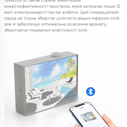
технологія також сприяє винятковій
енергоефективності пристрою, який витрачає лише 12
ватт електроенергії під час роботи. Цей інноваційний
підхід не тільки зберігає цілісність ваших ефірних олій,
але й забезпечує оптимальне розсіяння аромату,
зберігаючи лікувальні властивості олій.