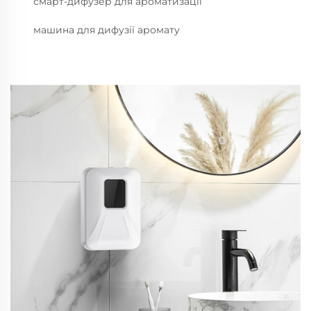
смарт-дифузер для ароматизації
машина для дифузії аромату