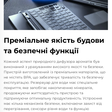
Преміальне якість будови
та безпечні функції
Кожний аспект природного дифузора ароматів був
виконаний з урахуванням високого якості та безпеки.
Пристрій виготовлений із преміальних матеріалів, що
не містять BPA, що забезпечує тривалість та безпечну
експлуатацію. Резервуар для води має спеціальне
покриття, яке запобігає накопиченню мінералів,
продовжуючи життєздатність пристрою та
підтримуючи оптимальну продуктивність. Устроєння
має кілька механізмів безпеки, включаючи захист від
перегрівання, сенсори рівня води та функцію