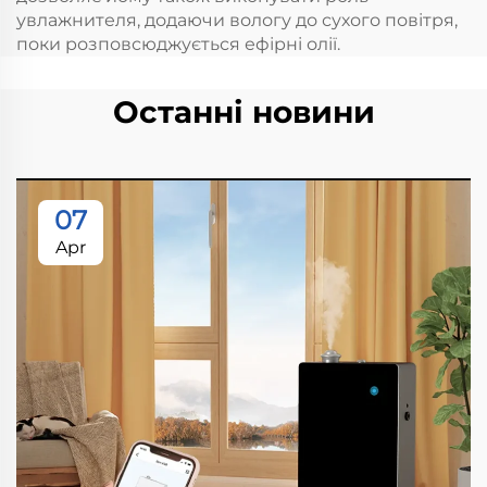
увлажнителя, додаючи вологу до сухого повітря,
поки розповсюджується ефірні олії.
Останні новини
07
Apr