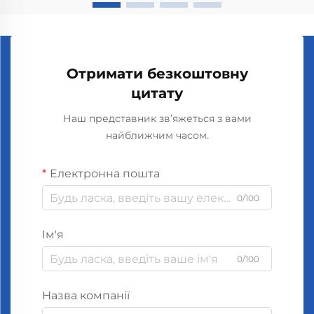
Отримати безкоштовну
цитату
Наш представник зв’яжеться з вами
найближчим часом.
Електронна пошта
0/100
Ім'я
0/100
Назва компанії