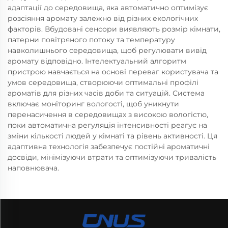
адаптації до середовища, яка автоматично оптимізує
розсіяння аромату залежно від різних екологічних
факторів. Вбудовані сенсори виявляють розмір кімнати,
патерни повітряного потоку та температуру
навколишнього середовища, щоб регулювати вивід
аромату відповідно. Інтелектуальний алгоритм
пристрою навчається на основі переваг користувача та
умов середовища, створюючи оптимальні профілі
ароматів для різних часів доби та ситуацій. Система
включає моніторинг вологості, щоб уникнути
перенасичення в середовищах з високою вологістю,
поки автоматична регуляція інтенсивності реагує на
зміни кількості людей у кімнаті та рівень активності. Ця
адаптивна технологія забезпечує постійні ароматичні
досвіди, мінімізуючи втрати та оптимізуючи тривалість
наповнювача.