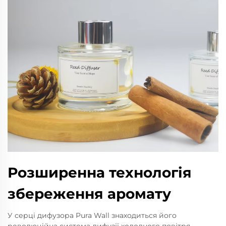
Розширенна технологія
збереження аромату
У серці дифузора Pura Wall знаходиться його