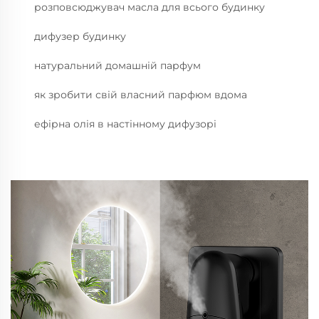
розповсюджувач масла для всього будинку
дифузер будинку
натуральний домашній парфум
як зробити свій власний парфюм вдома
ефірна олія в настінному дифузорі