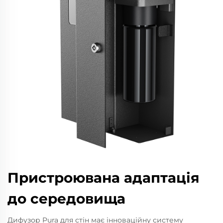
Пристроювана адаптація
до середовища
Дифузор Pura для стін має інноваційну систему