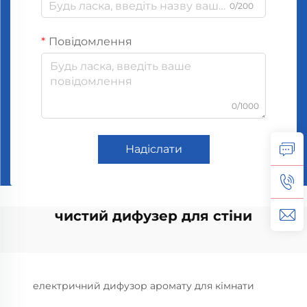
0/200
Повідомлення
0/1000
Надіслати
чистий дифузер для стіни
електричний дифузор аромату для кімнати