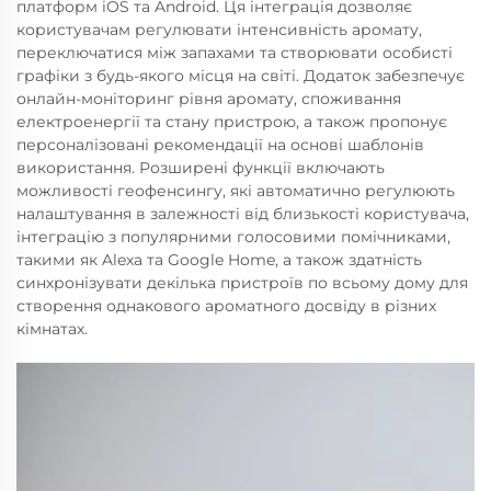
платформ iOS та Android. Ця інтеграція дозволяє
користувачам регулювати інтенсивність аромату,
переключатися між запахами та створювати особисті
графіки з будь-якого місця на світі. Додаток забезпечує
онлайн-моніторинг рівня аромату, споживання
електроенергії та стану пристрою, а також пропонує
персоналізовані рекомендації на основі шаблонів
використання. Розширені функції включають
можливості геофенсингу, які автоматично регулюють
налаштування в залежності від близькості користувача,
інтеграцію з популярними голосовими помічниками,
такими як Alexa та Google Home, а також здатність
синхронізувати декілька пристроїв по всьому дому для
створення однакового ароматного досвіду в різних
кімнатах.