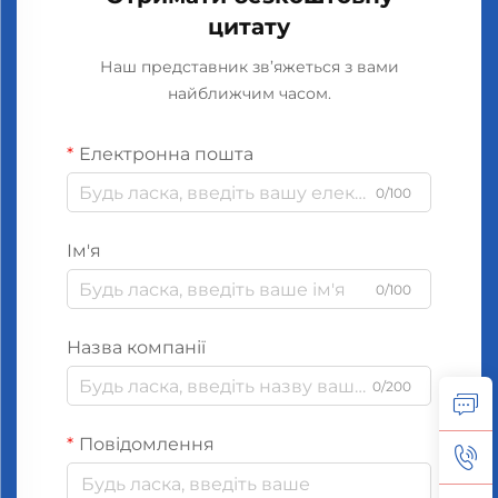
цитату
Наш представник зв’яжеться з вами
найближчим часом.
Електронна пошта
0/100
Ім'я
0/100
Назва компанії
0/200
Повідомлення