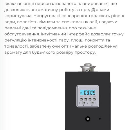
включає опції персоналізованого планировання, що
дозволяють автоматичну роботу за пред青олами
користувача. Напруговані сенсори контролюють рівень
води, вологість кімнати та споживання олії, надаючи
реальні дані та повідомлення про технічне
обслуговування. Інтуїтивний інтерфейс дозволяє точну
регуляцію інтенсивності пару, площі покриття та
тривалості, забезпечуючи оптимальне розподілення
аромату для будь-якого розміру простору.