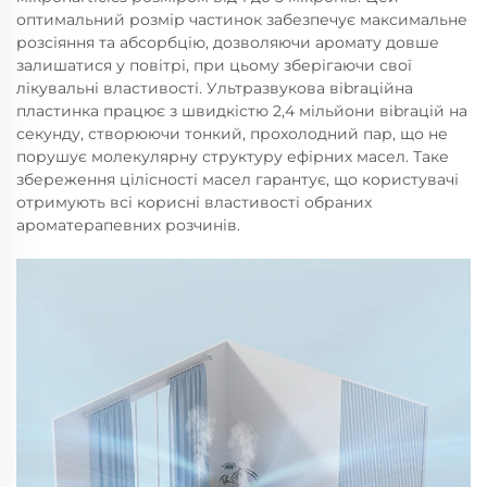
оптимальний розмір частинок забезпечує максимальне
розсіяння та абсорбцію, дозволяючи аромату довше
залишатися у повітрі, при цьому зберігаючи свої
лікувальні властивості. Ультразвукова вibrацiйна
пластинка працює з швидкістю 2,4 мільйони вibrацій на
секунду, створюючи тонкий, прохолодний пар, що не
порушує молекулярну структуру ефірних масел. Таке
збереження цілісності масел гарантує, що користувачі
отримують всі корисні властивості обраних
ароматерапевних розчинів.