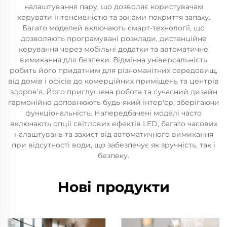
налаштування пару, що дозволяє користувачам
керувати інтенсивністю та зонами покриття запаху.
Багато моделей включають смарт-технології, що
дозволяють програмувані розклади, дистанційне
керування через мобільні додатки та автоматичне
вимикання для безпеки. Відмінна універсальність
робить його придатним для різноманітних середовищ,
від домів і офісів до комерційних приміщень та центрів
здоров'я. Його приглушена робота та сучасний дизайн
гармонійно доповнюють будь-який інтер'єр, зберігаючи
функціональність. Напередбачені моделі часто
включають опції світлових ефектів LED, багато часових
налаштувань та захист від автоматичного вимикання
при відсутності води, що забезпечує як зручність, так і
безпеку.
Нові продукти