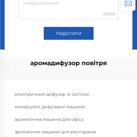
0/1000
Надіслати
аромадифузор повітря
електричний дифузор зі світлом
комерційні дифузерні машини
ароматична машина для офісу
ароматичні машини для ресторанів