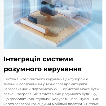
Інтеграція системи
розумного керування
Система інтелігентного керування дифузором є
значним досягненням у технології ароматерапії.
Забезпеченний підтримкою WiFi, пристрій може бути
легко інтегрований з системами розумного будинку,
що дозволяє користувачам керувати налаштуваннями
через голосові команди чи мобільні додатки. Система