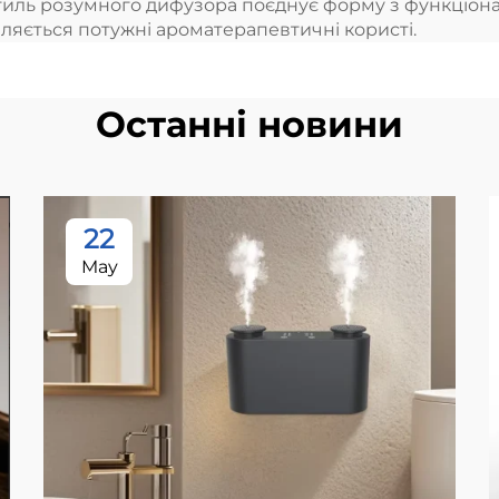
иль розумного дифузора поєднує форму з функціон
вляється потужні ароматерапевтичні користі.
Останні новини
22
May