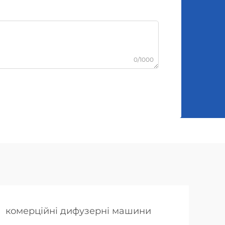
0/1000
комерційні дифузерні машини