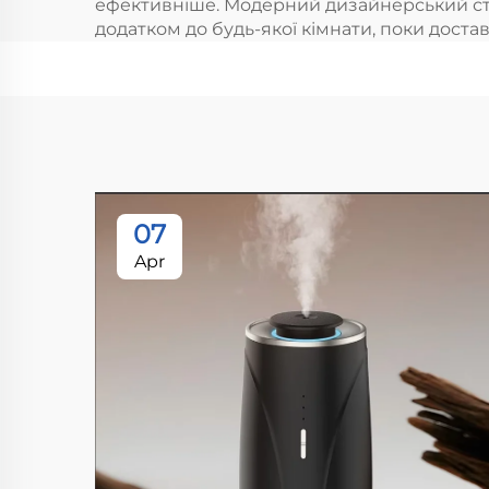
ефективніше. Модерний дизайнерський ст
додатком до будь-якої кімнати, поки доста
07
Apr