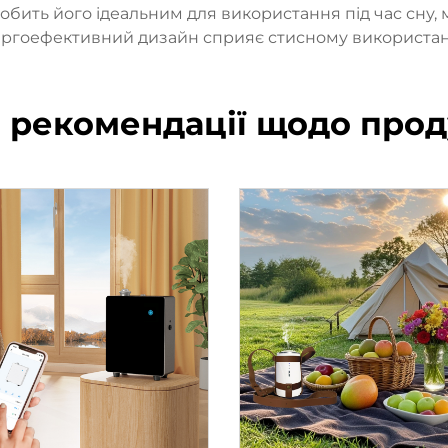
бить його ідеальним для використання під час сну, м
ргоефективний дизайн сприяє стисному використа
і рекомендації щодо прод