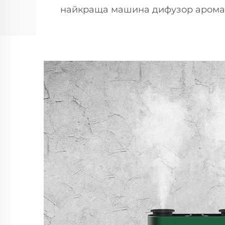
найкраща машина дифузор арома