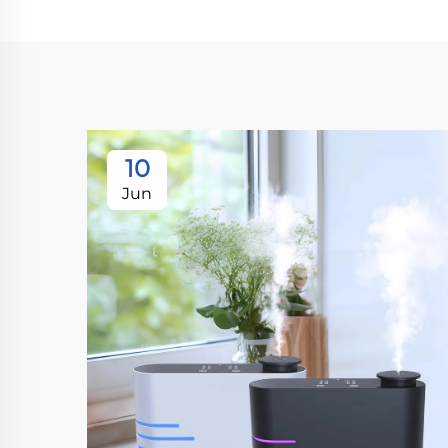
10
Jun