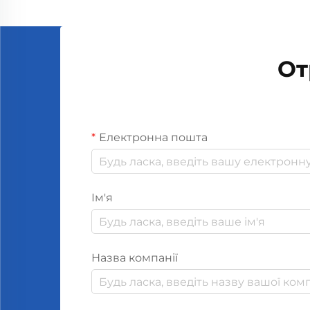
допомагають людям...
От
Електронна пошта
Ім'я
Назва компанії