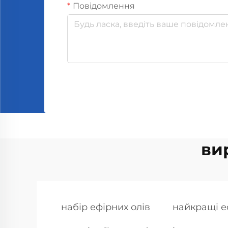
Повідомлення
ви
набір ефірних олів
найкращі е