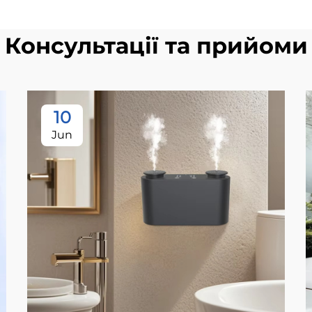
Консультації та прийоми
10
Jun