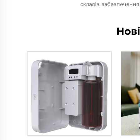
складів, забезпечення 
Нов