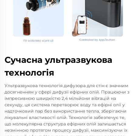
Сучасна ультразвукова
технологія
Ультразвукова технологія дифузора для стін є значним
досягненням у сфері дифузії ефірних олій. Працюючи з
імпресивною швидкістю 2,4 мільйони вibrацій на
секунду, ця система перетворює воду та ефірні олії у
надточковий пар без використання тепла, зберігаючи
лікувальні властивості олій. Технологія забезпечує те,
що молекулярна структура ефірних олій залишається
незмінною протягом процесу дифузії, максимізуючи їх