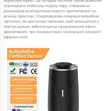
корисний ефект. Ця складна система також дозволяє
отримувати стабільну подачу пару, створюючи
рівномірне розподілення користі ароматерапії по
всьому просторі. Ультразвукова операція виробляє
частинки, які достатньо маленькі, щоб залишатися у
повітрі довше, забезпечуючи продовжений ефект
ароматерапії при використанні мінімальної кількості
ефірних олій.