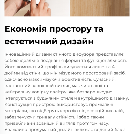
Економія простору та
естетичний дизайн
Інноваційний дизайн стінного дифузора представляє
собою ідеальне поєднання форми та функціональності.
Його компактний профіль висувається лише на 4
дюйми від стіни, що мінімізує його просторовий засіб,
одночасно максимізуючи ефективність. Сучасний,
елегантний зовнішній вигляд має чисті лінії та
нейтральну колірну палітру, яка безперешкодно
інтегрується з будь-яким стилем внутрішнього дизайну.
Конструкція пристрою використовує преміальні
матеріали, що відберуть корозію від есенційних олій,
забезпечуючи тривалу стійкість і зберігаючи
привабливий зовнішній вигляд протягом часу.
Уважливо продуманий дизайн включає водяний бак з