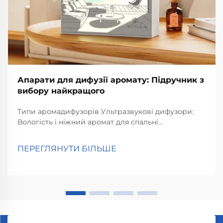
Апарати для дифузії аромату: Підручник з
вибору найкращого
Типи аромадифузорів Ультразвукові дифузори:
Вологість і ніжний аромат для спальні
Ультразвукові дифузори працюють за рахунок
створення мікродрібних вібрацій, які розносять
ПЕРЕГЛЯНУТИ БІЛЬШЕ
ефірні олії в повітрі, по суті, виконуючи одночасно
дві функції. Що відбувається всередині...