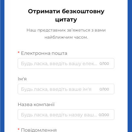
Отримати безкоштовну
цитату
Наш представник зв’яжеться з вами
найближчим часом.
Електронна пошта
0/100
Ім'я
0/100
Назва компанії
0/200
Повідомлення