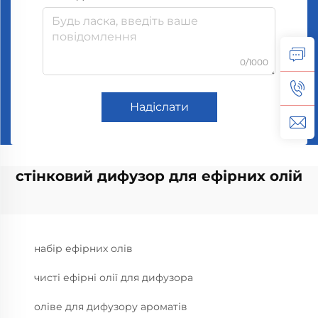
0/1000
Надіслати
стінковий дифузор для ефірних олій
набір ефірних олів
чисті ефірні олії для дифузора
оліве для дифузору ароматів