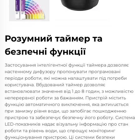
Розумний таймер та
безпечні функції
Застосування інтелігентної функції таймера дозволяє
настенному дифузору пропонувати програмовані
періоди роботи, які можна налаштувати під потреби
користувача. Вбудований таймер дозволяє
встановлювати значення від 1 до 8 годин, з можливістю
неперервної роботи за бажанням. Пристрій містить
функцію автоматичного виключення, яка актиvuється
при занизку рівня води, що запобігає пошкодженню
пристрою та забезпечує безпечну його роботу. Система
LED-показників надає візуальну інформацію про стан
роботи та рівень води, що спрощує моніторинг
функціонування пристрою. Ці системи безпеки