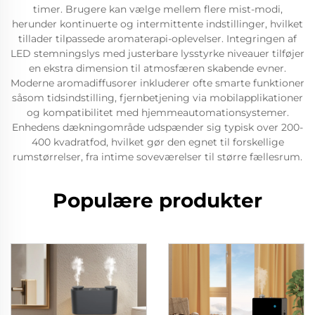
timer. Brugere kan vælge mellem flere mist-modi,
herunder kontinuerte og intermittente indstillinger, hvilket
tillader tilpassede aromaterapi-oplevelser. Integringen af
LED stemningslys med justerbare lysstyrke niveauer tilføjer
en ekstra dimension til atmosfæren skabende evner.
Moderne aromadiffusorer inkluderer ofte smarte funktioner
såsom tidsindstilling, fjernbetjening via mobilapplikationer
og kompatibilitet med hjemmeautomationsystemer.
Enhedens dækningområde udspænder sig typisk over 200-
400 kvadratfod, hvilket gør den egnet til forskellige
rumstørrelser, fra intime soveværelser til større fællesrum.
Populære produkter