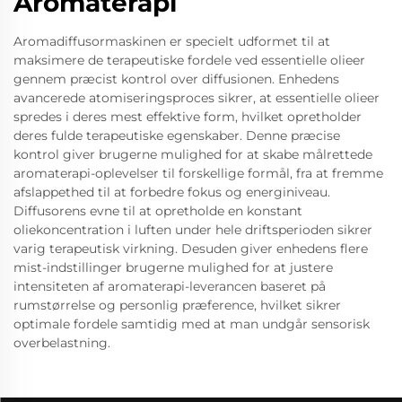
Aromaterapi
Aromadiffusormaskinen er specielt udformet til at
maksimere de terapeutiske fordele ved essentielle olieer
gennem præcist kontrol over diffusionen. Enhedens
avancerede atomiseringsproces sikrer, at essentielle olieer
spredes i deres mest effektive form, hvilket opretholder
deres fulde terapeutiske egenskaber. Denne præcise
kontrol giver brugerne mulighed for at skabe målrettede
aromaterapi-oplevelser til forskellige formål, fra at fremme
afslappethed til at forbedre fokus og energiniveau.
Diffusorens evne til at opretholde en konstant
oliekoncentration i luften under hele driftsperioden sikrer
varig terapeutisk virkning. Desuden giver enhedens flere
mist-indstillinger brugerne mulighed for at justere
intensiteten af aromaterapi-leverancen baseret på
rumstørrelse og personlig præference, hvilket sikrer
optimale fordele samtidig med at man undgår sensorisk
overbelastning.