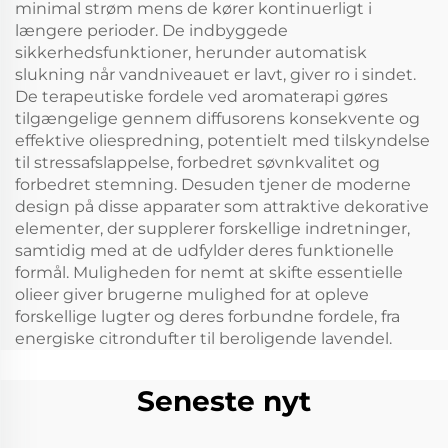
minimal strøm mens de kører kontinuerligt i
længere perioder. De indbyggede
sikkerhedsfunktioner, herunder automatisk
slukning når vandniveauet er lavt, giver ro i sindet.
De terapeutiske fordele ved aromaterapi gøres
tilgængelige gennem diffusorens konsekvente og
effektive oliespredning, potentielt med tilskyndelse
til stressafslappelse, forbedret søvnkvalitet og
forbedret stemning. Desuden tjener de moderne
design på disse apparater som attraktive dekorative
elementer, der supplerer forskellige indretninger,
samtidig med at de udfylder deres funktionelle
formål. Muligheden for nemt at skifte essentielle
olieer giver brugerne mulighed for at opleve
forskellige lugter og deres forbundne fordele, fra
energiske citrondufter til beroligende lavendel.
Seneste nyt