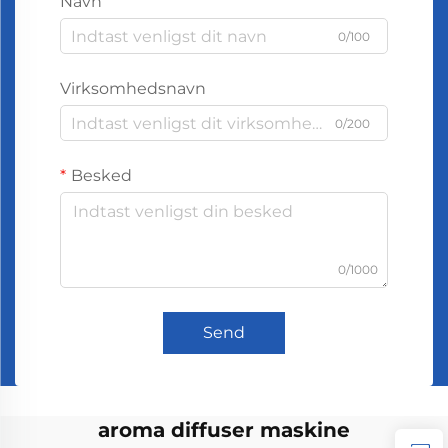
Navn
0/100
Virksomhedsnavn
0/200
Besked
0/1000
Send
aroma diffuser maskine