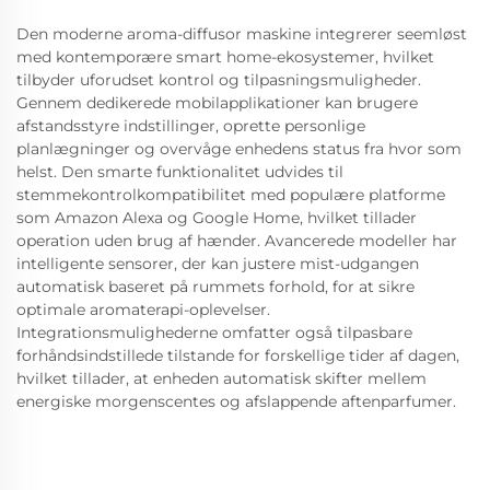
Den moderne aroma-diffusor maskine integrerer seemløst
med kontemporære smart home-ekosystemer, hvilket
tilbyder uforudset kontrol og tilpasningsmuligheder.
Gennem dedikerede mobilapplikationer kan brugere
afstandsstyre indstillinger, oprette personlige
planlægninger og overvåge enhedens status fra hvor som
helst. Den smarte funktionalitet udvides til
stemmekontrolkompatibilitet med populære platforme
som Amazon Alexa og Google Home, hvilket tillader
operation uden brug af hænder. Avancerede modeller har
intelligente sensorer, der kan justere mist-udgangen
automatisk baseret på rummets forhold, for at sikre
optimale aromaterapi-oplevelser.
Integrationsmulighederne omfatter også tilpasbare
forhåndsindstillede tilstande for forskellige tider af dagen,
hvilket tillader, at enheden automatisk skifter mellem
energiske morgenscentes og afslappende aftenparfumer.