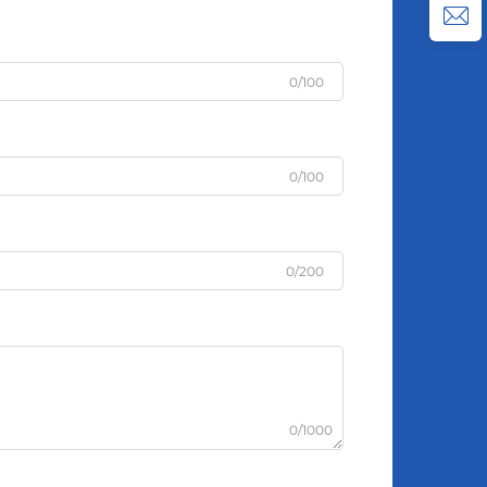
0/100
0/100
0/200
0/1000