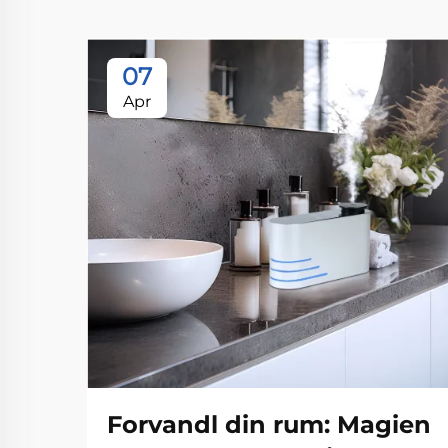
07
Apr
Forvandl din rum: Magien