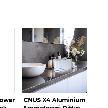
Tower
CNUS X4 Aluminium
isk
Aromaterapi Diffuser