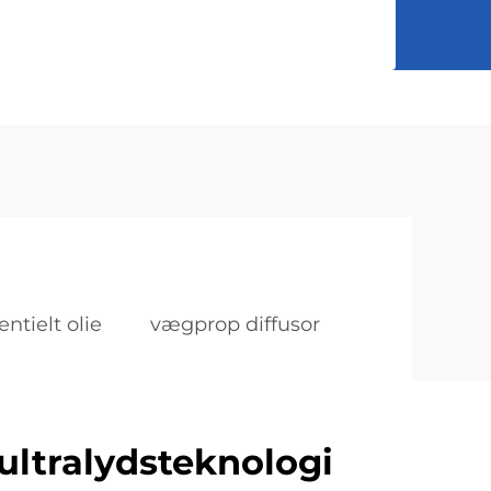
ntielt olie
vægprop diffusor
ultralydsteknologi