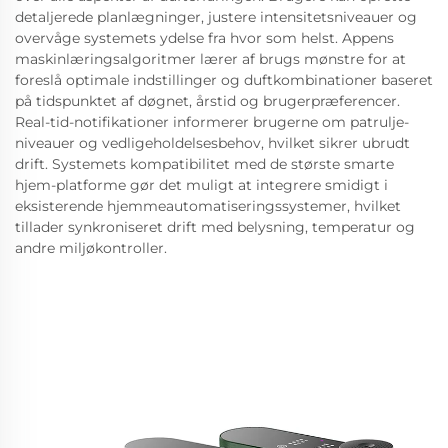
detaljerede planlægninger, justere intensitetsniveauer og
overvåge systemets ydelse fra hvor som helst. Appens
maskinlæringsalgoritmer lærer af brugs mønstre for at
foreslå optimale indstillinger og duftkombinationer baseret
på tidspunktet af døgnet, årstid og brugerpræferencer.
Real-tid-notifikationer informerer brugerne om patrulje-
niveauer og vedligeholdelsesbehov, hvilket sikrer ubrudt
drift. Systemets kompatibilitet med de største smarte
hjem-platforme gør det muligt at integrere smidigt i
eksisterende hjemmeautomatiseringssystemer, hvilket
tillader synkroniseret drift med belysning, temperatur og
andre miljøkontroller.