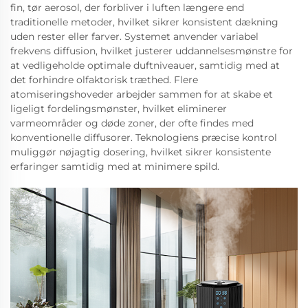
fin, tør aerosol, der forbliver i luften længere end
traditionelle metoder, hvilket sikrer konsistent dækning
uden rester eller farver. Systemet anvender variabel
frekvens diffusion, hvilket justerer uddannelsesmønstre for
at vedligeholde optimale duftniveauer, samtidig med at
det forhindre olfaktorisk træthed. Flere
atomiseringshoveder arbejder sammen for at skabe et
ligeligt fordelingsmønster, hvilket eliminerer
varmeområder og døde zoner, der ofte findes med
konventionelle diffusorer. Teknologiens præcise kontrol
muliggør nøjagtig dosering, hvilket sikrer konsistente
erfaringer samtidig med at minimere spild.