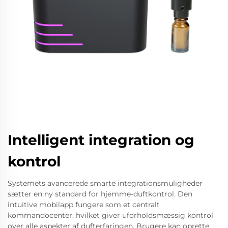
Intelligent integration og
kontrol
Systemets avancerede smarte integrationsmuligheder
sætter en ny standard for hjemme-duftkontrol. Den
intuitive mobilapp fungere som et centralt
kommandocenter, hvilket giver uforholdsmæssig kontrol
over alle aspekter af dufterfaringen. Brugere kan oprette