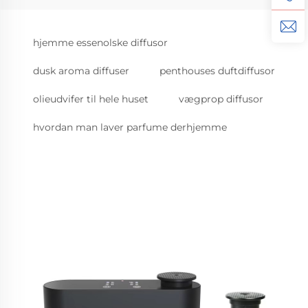
hjemme essenolske diffusor
dusk aroma diffuser
penthouses duftdiffusor
olieudvifer til hele huset
vægprop diffusor
hvordan man laver parfume derhjemme