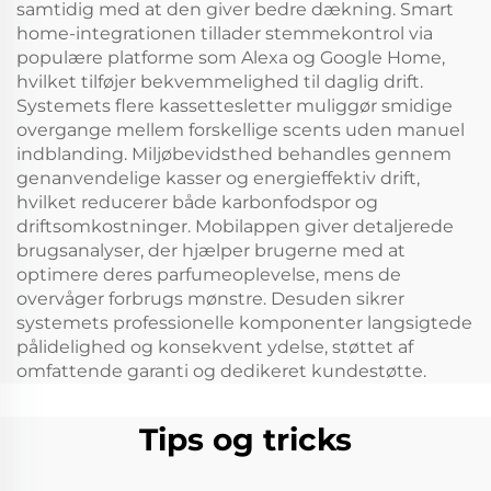
samtidig med at den giver bedre dækning. Smart
home-integrationen tillader stemmekontrol via
populære platforme som Alexa og Google Home,
hvilket tilføjer bekvemmelighed til daglig drift.
Systemets flere kassettesletter muliggør smidige
overgange mellem forskellige scents uden manuel
indblanding. Miljøbevidsthed behandles gennem
genanvendelige kasser og energieffektiv drift,
hvilket reducerer både karbonfodspor og
driftsomkostninger. Mobilappen giver detaljerede
brugsanalyser, der hjælper brugerne med at
optimere deres parfumeoplevelse, mens de
overvåger forbrugs mønstre. Desuden sikrer
systemets professionelle komponenter langsigtede
pålidelighed og konsekvent ydelse, støttet af
omfattende garanti og dedikeret kundestøtte.
Tips og tricks