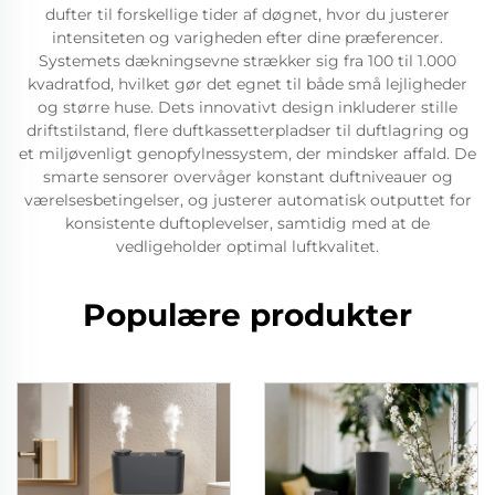
dufter til forskellige tider af døgnet, hvor du justerer
intensiteten og varigheden efter dine præferencer.
Systemets dækningsevne strækker sig fra 100 til 1.000
kvadratfod, hvilket gør det egnet til både små lejligheder
og større huse. Dets innovativt design inkluderer stille
driftstilstand, flere duftkassetterpladser til duftlagring og
et miljøvenligt genopfylnessystem, der mindsker affald. De
smarte sensorer overvåger konstant duftniveauer og
værelsesbetingelser, og justerer automatisk outputtet for
konsistente duftoplevelser, samtidig med at de
vedligeholder optimal luftkvalitet.
Populære produkter