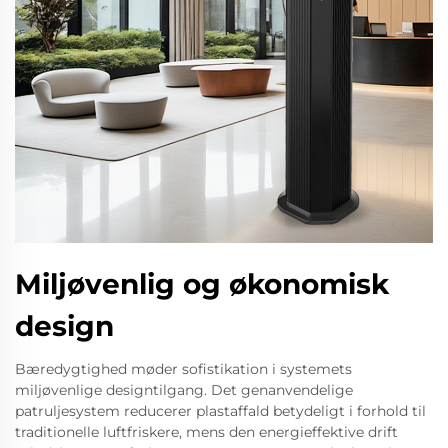
Miljøvenlig og økonomisk
design
Bæredygtighed møder sofistikation i systemets
miljøvenlige designtilgang. Det genanvendelige
patruljesystem reducerer plastaffald betydeligt i forhold til
traditionelle luftfriskere, mens den energieffektive drift