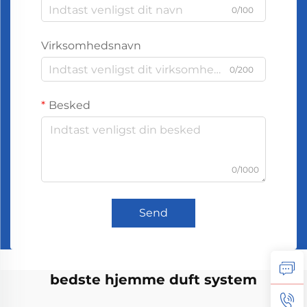
0/100
Virksomhedsnavn
0/200
Besked
0/1000
Send
bedste hjemme duft system