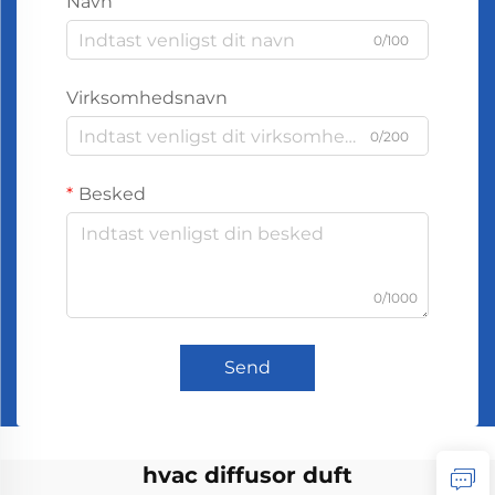
Navn
0/100
Virksomhedsnavn
0/200
Besked
0/1000
Send
hvac diffusor duft