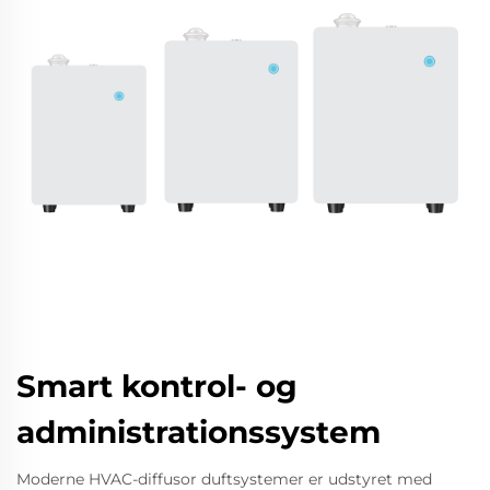
Smart kontrol- og
administrationssystem
Moderne HVAC-diffusor duftsystemer er udstyret med