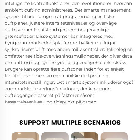
intelligente kontrolfunktioner, der revolutionerer, hvordan
ambient dufting administreres. Det smarte management
system tillader brugere at programmer specifikke
duftplaner, justere intensitetsniveauer og overvåge
duftniveauer fra afstand gennem brugervenlige
grænseflader. Disse systemer kan integreres med
byggeautomatiseringsplatforme, hvilket muliggør
synkroniseret drift med andre miljøkontroller. Teknologien
omfatter reeltids-overvågningsmuligheder, der giver data
om duftforbrug, systemydelse og vedligeholdelseskrav.
Brugere kan oprette flere duftzoner inden for et enkelt
facilitet, hver med sin egen unikke duftprofil og
intensitetsindstillinger. Det smarte system inkluderer også
automatiske justeringsfunktioner, der kan ændre
duftudgangen baseret på faktorer såsom
besættelsesniveau og tidspunkt på dagen.