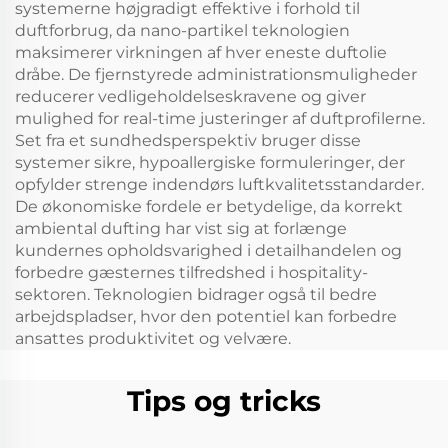
systemerne højgradigt effektive i forhold til
duftforbrug, da nano-partikel teknologien
maksimerer virkningen af hver eneste duftolie
dråbe. De fjernstyrede administrationsmuligheder
reducerer vedligeholdelseskravene og giver
mulighed for real-time justeringer af duftprofilerne.
Set fra et sundhedsperspektiv bruger disse
systemer sikre, hypoallergiske formuleringer, der
opfylder strenge indendørs luftkvalitetsstandarder.
De økonomiske fordele er betydelige, da korrekt
ambiental dufting har vist sig at forlænge
kundernes opholdsvarighed i detailhandelen og
forbedre gæsternes tilfredshed i hospitality-
sektoren. Teknologien bidrager også til bedre
arbejdspladser, hvor den potentiel kan forbedre
ansattes produktivitet og velvære.
Tips og tricks