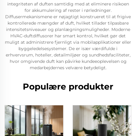
integriteten af duften samtidig med at eliminere risikoen
for akkumulering af rester i rørledninger.
Diffusermekanismene er nøjagtigt konstrueret til at frigive
kontrollerede mængder af duft, hvilket tillader tilpasbare
intensitetsniveauer og planlægningsmuligheder. Moderne
HVAC-duftdiffusorer har smart kontrol, hvilket gør det
muligt at administrere fjernligt via mobilapplikationer eller
byggeledelsesystemer. De er især værdifulde i
erhvervsrum, hoteller, detailmiljøer og sundhedsfaciliteter,
hvor omgivende duft kan påvirke kundeeoplevelsen og
medarbejdernes velvære betydeligt.
Populære produkter