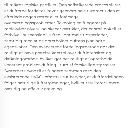
til mikroskopiske partikler. Den sofistikerede proces sikrer,
at dufterne fordeltes jævnt gennem hele rummet uden at
efterlade nogen rester eller forårsage
oversætningssproblemer. Teknologien fungerer på
molekylær niveau og skaber partikler, der er små nok til at
forblive i suspension i luften i optimale tidsperioder,
samtidig med at de opretholder duftens planlagte
egenskaber. Den avancerede fordelingsmetode gør det
muligt at have præcise kontrol over duftintensitet og
dækningområde, hvilket gør det muligt at opretholde
konstant ambient-dufting i rum af forskellige størrelser.
Systemets evne til at fungere sammen med den
eksisterende HVAC-infrastruktur betyder, at duftfordelingen
følger naturlige luftstrømninger, hvilket resulterer i mere
naturlig og effektiv dækning.