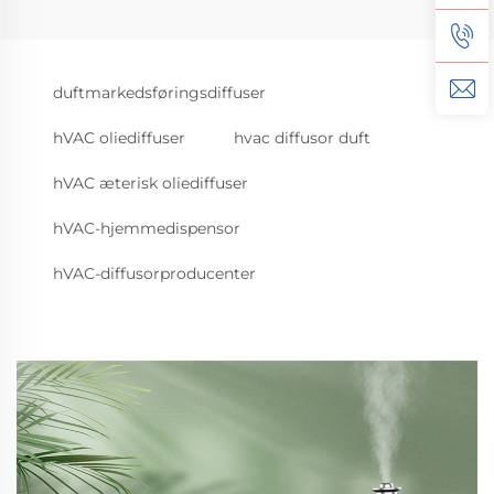
duftmarkedsføringsdiffuser
hVAC oliediffuser
hvac diffusor duft
hVAC æterisk oliediffuser
hVAC-hjemmedispensor
hVAC-diffusorproducenter