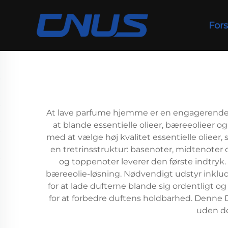
Fors
At lave parfume hjemme er en engagerende
at blande essentielle olieer, bæreeolieer o
med at vælge høj kvalitet essentielle oliee
en tretrinsstruktur: basenoter, midtenoter
og toppenoter leverer den første indtryk. 
bæreeolie-løsning. Nødvendigt udstyr inkluder
for at lade dufterne blande sig ordentligt 
for at forbedre duftens holdbarhed. Denne DI
uden de