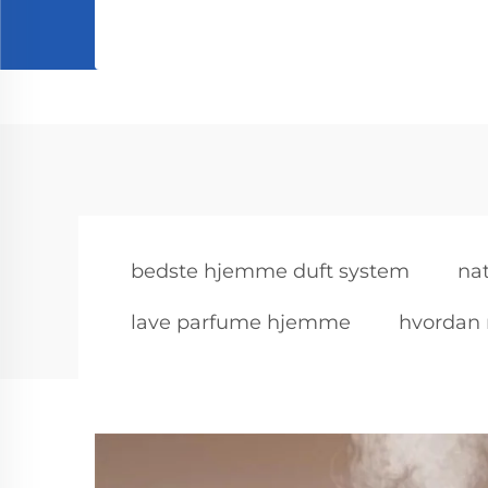
bedste hjemme duft system
na
lave parfume hjemme
hvordan