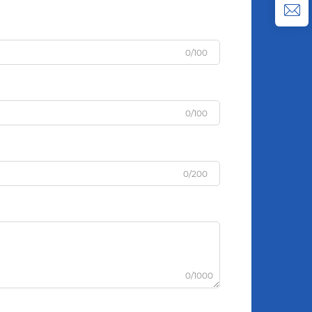
0/100
0/100
0/200
0/1000