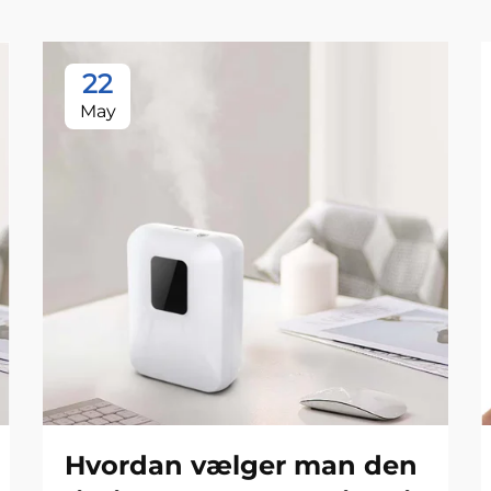
22
May
Hvordan vælger man den