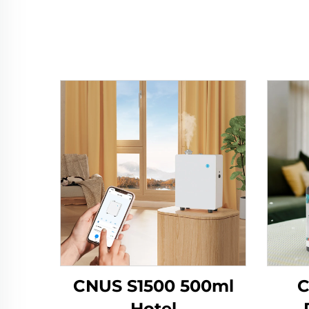
CNUS S1500 500ml
C
Hotel