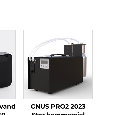
 vand
CNUS PRO2 2023
50ml
Stor kommerciel