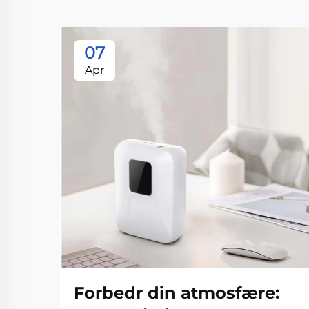
07
Apr
Forbedr din atmosfære: