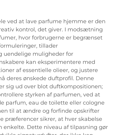
rdele ved at lave parfume hjemme er den
eativ kontrol, det giver. I modsætning
rfumer, hvor forbrugerne er begrænset
ormuleringer, tillader
uendelige muligheder for
umskabere kan eksperimentere med
oner af essentielle olieer, og justere
nå deres ønskede duftprofil. Denne
er sig ud over blot duftkompositionen;
ntrollere styrken af parfumen, ved at
 parfum, eau de toilette eller cologne
en til at ændre og forfinde opskrifter
e præferencer sikrer, at hver skabelse
n enkelte. Dette niveau af tilpasning gør