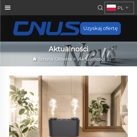
PL
Uzyskaj ofertę
Aktualności
Strona Główna
>
Aktualności