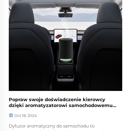
elektronów przerywają...
Popraw swoje doświadczenie kierowcy
dzięki aromatyzatorowi samochodowemu:
kompletny przewodnik
Oct 18, 2024
Dyfuzor aromatyczny do samochodu to