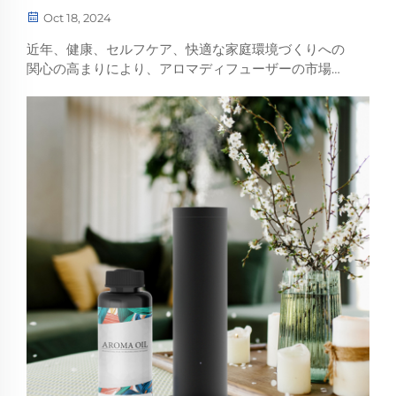
Oct 18, 2024
近年、健康、セルフケア、快適な家庭環境づくりへの
関心の高まりにより、アロマディフューザーの市場は
人気が急上昇しています。アロマディフューザーは、
香りディフューザー、フレグランスディフューザーと
も呼ばれています。