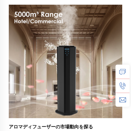
です。車用アロマオイルディフューザーは、車内に心
地よくリフレッシュできる雰囲気を提供するように設
計されており、あなたの旅をより...
アロマディフューザーの市場動向を探る