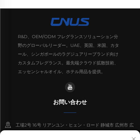
R&D、OEM/ODM フレグランスソリューション分
野のグローバルリーダー。UAE、英国、米国、カタ
ール、シンガポールのラグジュアリーブランド向け
カスタムフレグランス。最先端クラウド拡散技術、
エッセンシャルオイル、ホテル用品を提供。
お問い合わせ
工場2号 16号 リアンユン・ヒェン・ロード 静城市 広州市 広
東市