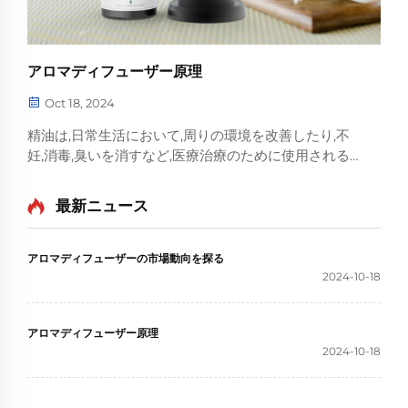
アロマディフューザー原理
Oct 18, 2024
精油は,日常生活において,周りの環境を改善したり,不
妊,消毒,臭いを消すなど,医療治療のために使用される
ことが多い.精油の使用の典型的な方法は,香水拡散器に
それらを入れることである. 持ってる
最新ニュース
アロマディフューザーの市場動向を探る
2024-10-18
アロマディフューザー原理
2024-10-18