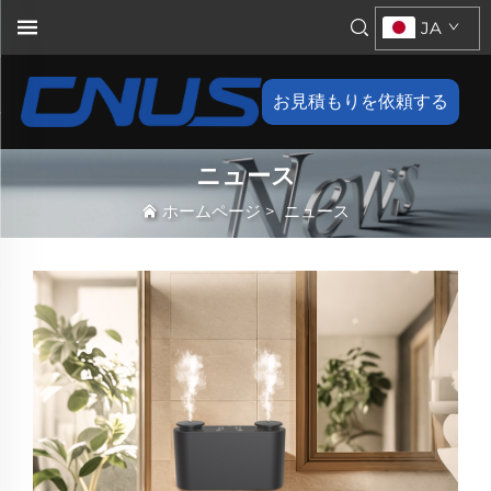
JA
お見積もりを依頼する
ニュース
ホームページ
>
ニュース