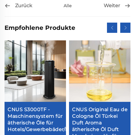
Zurück
Weiter
Alle
Empfohlene Produkte
CNUS S3000TF -
CNUS Original Eau de
Maschinensystem für
Cologne Öl Türkei
ätherische Öle für
Duft Aroma
Hotels/Gewerbebäder/Büros
ätherische Öl Duft