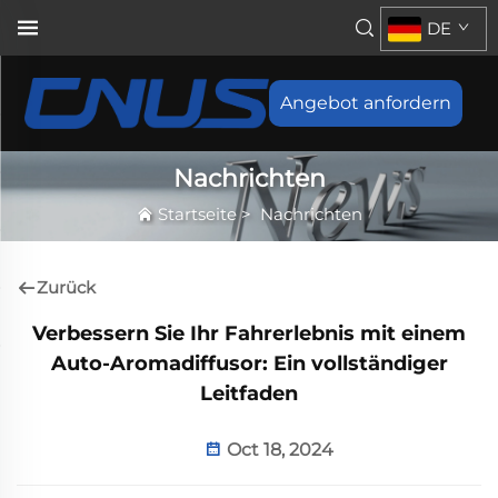
DE
Angebot anfordern
Nachrichten
Startseite
>
Nachrichten
Zurück
Verbessern Sie Ihr Fahrerlebnis mit einem
Auto-Aromadiffusor: Ein vollständiger
Leitfaden
Oct 18, 2024