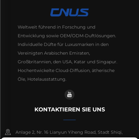
Weltweit führend in Forschung und
Entwicklung sowie OEM/ODM-Duftlösungen.
Individuelle Düfte für Luxusmarken in den
Vereinigten Arabischen Emiraten,
Großbritannien, den USA, Katar und Singapur.
Hochentwickelte Cloud-Diffusion, ätherische
Öle, Hotelausstattung.
KONTAKTIEREN SIE UNS
Anlage 2, Nr. 16 Lianyun Yiheng Road, Stadt Shiqi,