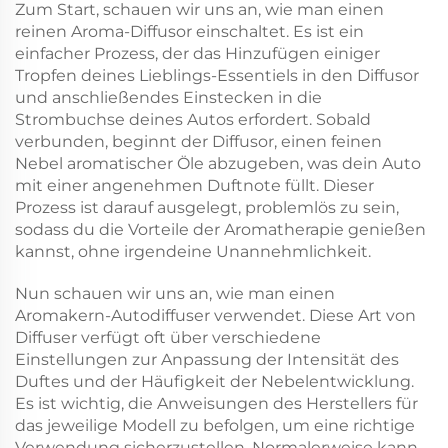
Zum Start, schauen wir uns an, wie man einen
reinen Aroma-Diffusor einschaltet. Es ist ein
einfacher Prozess, der das Hinzufügen einiger
Tropfen deines Lieblings-Essentiels in den Diffusor
und anschließendes Einstecken in die
Strombuchse deines Autos erfordert. Sobald
verbunden, beginnt der Diffusor, einen feinen
Nebel aromatischer Öle abzugeben, was dein Auto
mit einer angenehmen Duftnote füllt. Dieser
Prozess ist darauf ausgelegt, problemlös zu sein,
sodass du die Vorteile der Aromatherapie genießen
kannst, ohne irgendeine Unannehmlichkeit.
Nun schauen wir uns an, wie man einen
Aromakern-Autodiffuser verwendet. Diese Art von
Diffuser verfügt oft über verschiedene
Einstellungen zur Anpassung der Intensität des
Duftes und der Häufigkeit der Nebelentwicklung.
Es ist wichtig, die Anweisungen des Herstellers für
das jeweilige Modell zu befolgen, um eine richtige
Verwendung sicherzustellen. Normalerweise kann