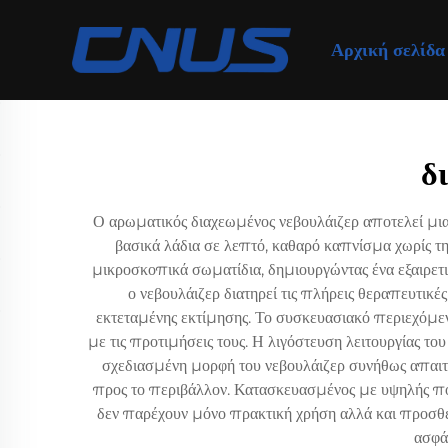
Αρχική σελίδα
δ
Ο αρωματικός διαχεωμένος νεβουλάιζερ αποτελεί μι
βασικά λάδια σε λεπτό, καθαρό καπνίσμα χωρίς τη
μικροσκοπικά σωματίδια, δημιουργώντας ένα εξαιρετ
ο νεβουλάιζερ διατηρεί τις πλήρεις θεραπευτικέ
εκτεταμένης εκτίμησης. Το συσκευασιακό περιεχόμε
με τις προτιμήσεις τους. Η λιγόστευση λειτουργίας το
σχεδιασμένη μορφή του νεβουλάιζερ συνήθως απαιτεί
προς το περιβάλλον. Κατασκευασμένος με υψηλής πο
δεν παρέχουν μόνο πρακτική χρήση αλλά και προσθέ
ασφά