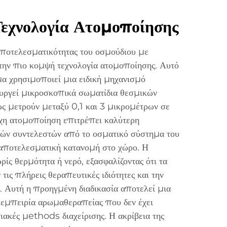
εχνολογία Ατομοποίησης
 αποτελεσματικότητας του οσμούδιου με
στην πιο κομψή τεχνολογία ατομοποίησης. Αυτό
μα χρησιμοποιεί μια ειδική μηχανισμό
ργεί μικροσκοπικά σωματίδια θεσμικών
ως μετρούν μεταξύ 0,1 και 3 μικρομέτρων σε
χη ατομοποίηση επιτρέπει καλύτερη
ν συντελεστών από το οσματικό σύστημα του
 αποτελεσματική κατανομή στο χώρο. Η
ωρίς θερμότητα ή νερό, εξασφαλίζοντας ότι τα
 τις πλήρεις θεραπευτικές ιδιότητες και την
α. Αυτή η προηγμένη διαδικασία αποτελεί μια
 εμπειρία αρωμαθεραπείας που δεν έχει
ιακές μethods διαχείρισης. Η ακρίβεια της