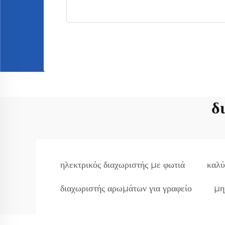
δ
ηλεκτρικός διαχωριστής με φωτιά
καλύ
διαχωριστής αρωμάτων για γραφείο
μη