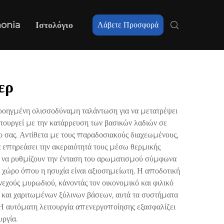
nonia
Ιστολόγιο
Λάβετε Προσφορά
ερ
ροηγμένη ολισσοδύναμη ταλάντωση για να μετατρέψει
ιτουργεί με την κατάρρευση των βασικών λαδιών σε
 σας. Αντίθετα με τους παραδοσιακούς διαχεωμένους,
να επηρεάσει την ακεραιότητά τους μέσω θερμικής
ς να ρυθμίζουν την ένταση του αρωματισμού σύμφωνα
τε χώρο όπου η ησυχία είναι αξιοσημείωτη. Η αποδοτική
εχούς μυρωδιού, κάνοντάς τον οικονομικό και φιλικό
και χαριτωμένων ξύλινων βάσεων, αυτά τα συστήματα
Η αυτόματη λειτουργία απενεργοποίησης εξασφαλίζει
ργία.