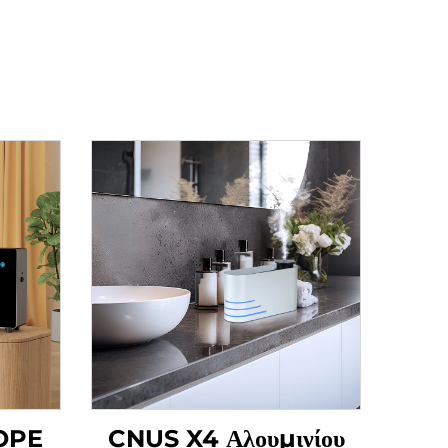
OPE
CNUS X4 Αλουμινίου