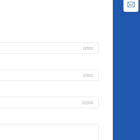
0/100
0/100
0/200