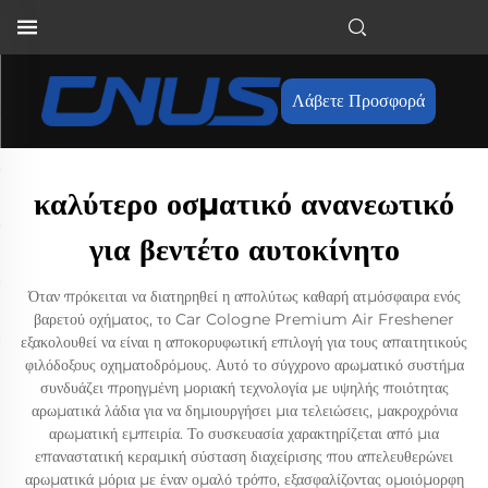
Λάβετε Προσφορά
καλύτερο οσματικό ανανεωτικό
για βεντέτο αυτοκίνητο
Όταν πρόκειται να διατηρηθεί η απολύτως καθαρή ατμόσφαιρα ενός
βαρετού οχήματος, το Car Cologne Premium Air Freshener
εξακολουθεί να είναι η αποκορυφωτική επιλογή για τους απαιτητικούς
φιλόδοξους οχηματοδρόμους. Αυτό το σύγχρονο αρωματικό συστήμα
συνδυάζει προηγμένη μοριακή τεχνολογία με υψηλής ποιότητας
αρωματικά λάδια για να δημιουργήσει μια τελειώσεις, μακροχρόνια
αρωματική εμπειρία. Το συσκευασία χαρακτηρίζεται από μια
επαναστατική κεραμική σύσταση διαχείρισης που απελευθερώνει
αρωματικά μόρια με έναν ομαλό τρόπο, εξασφαλίζοντας ομοιόμορφη