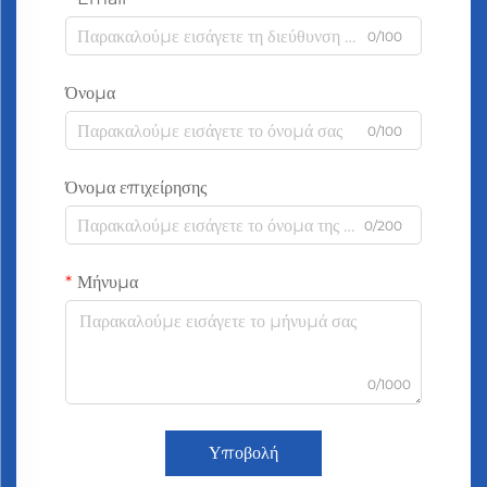
0/100
Όνομα
0/100
Όνομα επιχείρησης
0/200
Μήνυμα
0/1000
Υποβολή