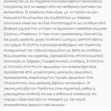
συνδυάζεται με τα σύγχρονα εσωτερικά βιβλίων αυτοκινήτων,
ενισχύοντας αντί να αφαιρεί από την αισθητική εξυπνάδα του
αυτοκινήτου. Η ασφάλεια είναι κύρια, με το προϊόν να έχει
δοκιμαστεί θεμελιωδώς για συμβατότητα με διάφορα
εσωτερικά υλικά και να είναι πιστοποιημένο ως ελεύθερο από
βλαβερά χημικά που μπορεί να ζημιώσουν ευαίσθητα δέρματα
ή ξύλινες επιφάνειες. Ο προ cess εγκατάστασης είναι απλός
και χωρίς εργαλεία, χωρίς να απαιτεί μόνιμες τροποποιήσεις
στο οχήμα. Η έξυπνη τεχνολογία αισθητήρων του προϊόντος
συναρμολογεί την εξαγωγή αρωμάτων με βάση τις συνθήκες
θερμοκρασίας και υγρασίας, εξασφαλίζοντας αποτελεσματική
λειτουργία σε διάφορες περιβαλλοντικές συνθήκες. Επιπλέον,
οι επιλογές πremium αρωμάτων του αναψυκτήρα αέρα
σχεδιάζονται από μεγαλύτερους μαγειρούς αρωμάτων,
προσφέροντας σοφιστικημένες προφίλ αρωμάτων που
επικαλύπτουν τους κατόχους βιβλίων αυτοκινήτων. Η
οικονομική αξία του προϊόντος είναι σημαντική, καθώς η
μακροχρόνια σύνθεσή του και η ανθεκτική κατασκευή του
παρέχει εξαιρετική αξία σε σύγκριση με την συχνή
αντικατάσταση αρχικών εναλλακτικών.