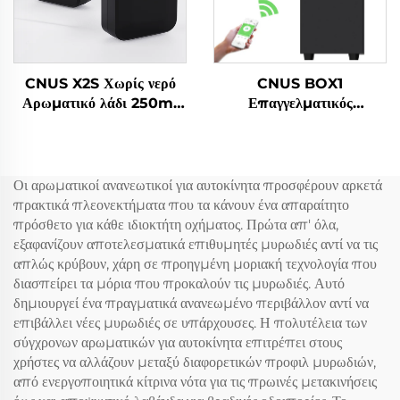
CNUS X2S Χωρίς νερό
CNUS BOX1
Αρωματικό λάδι 250ml
Επαγγελματικός
μπαταρία Αρωματικό
Ελκτρικός Διασκορπιστής
διάχυτο μηχανή Οικιακό
Μυρώματος
αρωματικό διάχυτο
Οι αρωματικοί ανανεωτικοί για αυτοκίνητα προσφέρουν αρκετά
πρακτικά πλεονεκτήματα που τα κάνουν ένα απαραίτητο
πρόσθετο για κάθε ιδιοκτήτη οχήματος. Πρώτα απ' όλα,
εξαφανίζουν αποτελεσματικά επιθυμητές μυρωδιές αντί να τις
απλώς κρύβουν, χάρη σε προηγμένη μοριακή τεχνολογία που
διασπείρει τα μόρια που προκαλούν τις μυρωδιές. Αυτό
δημιουργεί ένα πραγματικά ανανεωμένο περιβάλλον αντί να
επιβάλλει νέες μυρωδιές σε υπάρχουσες. Η πολυτέλεια των
σύγχρονων αρωματικών για αυτοκίνητα επιτρέπει στους
χρήστες να αλλάζουν μεταξύ διαφορετικών προφιλ μυρωδιών,
από ενεργοποιητικά κίτρινα νότα για τις πρωινές μετακινήσεις