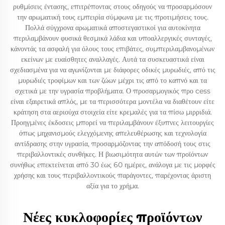
ρυθμίσεις έντασης, επιτρέποντας στους οδηγούς να προσαρμόσουν
την αρωματική τους εμπειρία σύμφωνα με τις προτιμήσεις τους.
Πολλά σύγχρονα αρωματικά αποστεγαστικοί για αυτοκίνητα
περιλαμβάνουν φυσικά θεσμικά λάδια και υποαλλεργικές συνταγές,
κάνοντάς τα ασφαλή για όλους τους επιβάτες, συμπεριλαμβανομένων
εκείνων με ευαίσθητες αναλλαγές. Αυτά τα συσκευαστικά είναι
σχεδιασμένα για να αγωνίζονται με διάφορες οδικές μυρωδιές, από τις
μυρωδιές τροφίμων και των ζώων μέχρι τις από το καπνό και τα
σχετικά με την υγρασία προβλήματα. Ο προσαρμογικός προ cess
είναι εξαιρετικά απλός, με τα περισσότερα μοντέλα να διαθέτουν είτε
κράτηση στα αεριούχα στοιχεία είτε κρεμαλές για τα πίσω μιρριδιά.
Προηγμένες έκδοσεις μπορεί να περιλαμβάνουν έξυπνες λειτουργίες
όπως μηχανισμούς ελεγχόμενης απελευθέρωσης και τεχνολογία
αντίδρασης στην υγρασία, προσαρμόζοντας την απόδοσή τους στις
περιβαλλοντικές συνθήκες. Η βιωσιμότητα αυτών των προϊόντων
συνήθως επεκτείνεται από 30 έως 60 ημέρες, ανάλογα με τις μορφές
χρήσης και τους περιβαλλοντικούς παράγοντες, παρέχοντας άριστη
αξία για το χρήμα.
Νέες κυκλοφορίες προϊόντων