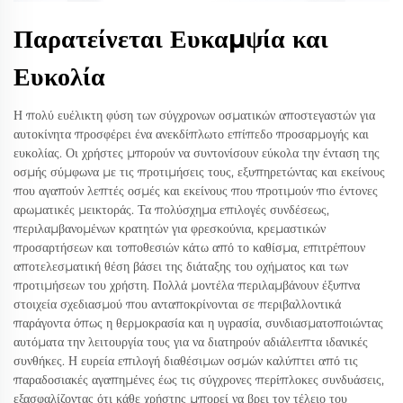
Παρατείνεται Ευκαμψία και
Ευκολία
Η πολύ ευέλικτη φύση των σύγχρονων οσματικών αποστεγαστών για
αυτοκίνητα προσφέρει ένα ανεκδίπλωτο επίπεδο προσαρμογής και
ευκολίας. Οι χρήστες μπορούν να συντονίσουν εύκολα την ένταση της
οσμής σύμφωνα με τις προτιμήσεις τους, εξυπηρετώντας και εκείνους
που αγαπούν λεπτές οσμές και εκείνους που προτιμούν πιο έντονες
αρωματικές μεικτοράς. Τα πολύσχημα επιλογές συνδέσεως,
περιλαμβανομένων κρατητών για φρεσκούνια, κρεμαστικών
προσαρτήσεων και τοποθεσιών κάτω από το καθίσμα, επιτρέπουν
αποτελεσματική θέση βάσει της διάταξης του οχήματος και των
προτιμήσεων του χρήστη. Πολλά μοντέλα περιλαμβάνουν έξυπνα
στοιχεία σχεδιασμού που ανταποκρίνονται σε περιβαλλοντικά
παράγοντα όπως η θερμοκρασία και η υγρασία, συνδιασματοποιώντας
αυτόματα την λειτουργία τους για να διατηρούν αδιάλειπτα ιδανικές
συνθήκες. Η ευρεία επιλογή διαθέσιμων οσμών καλύπτει από τις
παραδοσιακές αγαπημένες έως τις σύγχρονες περίπλοκες συνδυάσεις,
εξασφαλίζοντας ότι κάθε χρήστης μπορεί να βρει τον τέλειο του