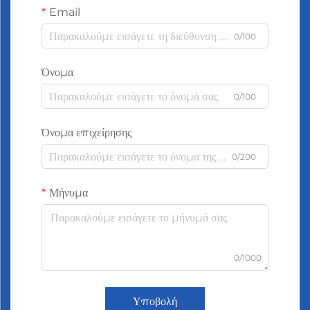
Email
0/100
Όνομα
0/100
Όνομα επιχείρησης
0/200
Μήνυμα
0/1000
Υποβολή