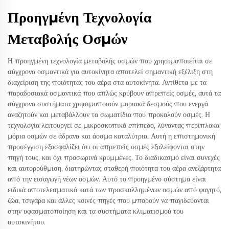
Προηγμένη Τεχνολογία
Μεταβολής Οσμών
Η προηγμένη τεχνολογία μεταβολής οσμών που χρησιμοποιείται σε
σύγχρονα οσμαντικά για αυτοκίνητα αποτελεί σημαντική εξέλιξη στη
διαχείριση της ποιότητας του αέρα στα αυτοκίνητα. Αντίθετα με τα
παραδοσιακά οσμαντικά που απλώς κρύβουν απρεπείς οσμές, αυτά τα
σύγχρονα συστήματα χρησιμοποιούν μοριακά δεσμούς που ενεργά
αναζητούν και μεταβάλλουν τα σωματίδια που προκαλούν οσμές. Η
τεχνολογία λειτουργεί σε μικροσκοπικό επίπεδο, λύνοντας περίπλοκα
μόρια οσμών σε άδρανα και άοσμα καταλύτρια. Αυτή η επιστημονική
προσέγγιση εξασφαλίζει ότι οι απρεπείς οσμές εξαλείφονται στην
πηγή τους, και όχι προσωρινά κρυμμένες. Το διαδικασμό είναι συνεχές
και αυτορρύθμιση, διατηρώντας σταθερή ποιότητα του αέρα ανεξάρτητα
από την εισαγωγή νέων οσμών. Αυτό το προηγμένο σύστημα είναι
ειδικά αποτελεσματικό κατά των προσκολλημένων οσμών από φαγητό,
ζώα, τσιγάρα και άλλες κοινές πηγές που μπορούν να παγιδεύονται
στην υφασματοποίηση και τα συστήματα κλιματισμού του
αυτοκινήτου.