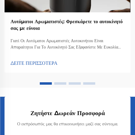
Αυτόματοι Αρωματιστές: Φρεσκάρετε το αυτοκίνητό
σας με εύνοια
Γιατί Οι Αυτόματοι Αρωματιστές Αυτοκινήτου Είναι
Απαραίτητοι Για Το Αυτοκίνητό Σας Εξαφανίστε Με Ευκολία
Τις Δυσάρεστες Οσμές Οι αρωματιστές για το αυτοκίνητο
πραγματικά κάνουν εξαιρετική δουλειά στην εξάλειψη των
ΔΕΙΤΕ ΠΕΡΙΣΣΟΤΕΡΑ
κακοσμιών μέσα στα οχήματα και στη διατήρηση ενός
ευχάριστου αρώματος καθώς οδηγείτε. Απελευθερώνουν...
Ζητήστε Δωρεάν Προσφορά
Ο εκπρόσωπός μας θα επικοινωνήσει μαζί σας σύντομα.