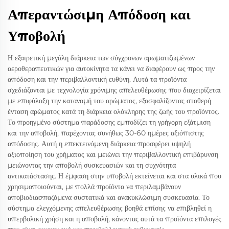
Απεραντώσιμη Απόδοση και
Υποβολή
Η εξαιρετική μεγάλη διάρκεια των σύγχρονων αρωματιζωμένων
αεροθεραπευτικών για αυτοκίνητα τα κάνει να διαφέρουν ως προς την
απόδοση και την περιβαλλοντική ευθύνη. Αυτά τα προϊόντα
σχεδιάζονται με τεχνολογία χρόνιμης απελευθέρωσης που διαχειρίζεται
με επιφύλαξη την κατανομή του αρώματος, εξασφαλίζοντας σταθερή
ένταση αρώματος κατά τη διάρκεια ολόκληρης της ζωής του προϊόντος.
Το προηγμένο σύστημα παράδοσης εμποδίζει τη γρήγορη εξάτμιση
και την αποβολή, παρέχοντας συνήθως 30-60 ημέρες αξιόπιστης
απόδοσης. Αυτή η επεκτεινόμενη διάρκεια προσφέρει υψηλή
αξιοποίηση του χρήματος και μειώνει την περιβαλλοντική επιβάρυνση
μειώνοντας την αποβολή συσκευασιών και τη συχνότητα
αντικατάστασης. Η έμφαση στην υποβολή εκτείνεται και στα υλικά που
χρησιμοποιούνται, με πολλά προϊόντα να περιλαμβάνουν
αποβιοδιασπαζόμενα συστατικά και ανακυκλώσιμη συσκευασία. Το
σύστημα ελεγχόμενης απελευθέρωσης βοηθά επίσης να επιβληθεί η
υπερβολική χρήση και η αποβολή, κάνοντας αυτά τα προϊόντα επιλογές