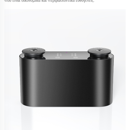
που είναι οικονομικά και περιβαλλοντικά ευθυγενείς.