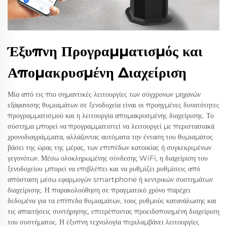
Έξυπνη Προγραμματισμός και
Απομακρυσμένη Διαχείριση
Μία από τις πιο σημαντικές λειτουργίες των σύγχρονων μηχανών
εξάφανισης θυμιαμάτων σε ξενοδοχεία είναι οι προηγμένες δυνατότητες
προγραμματισμού και η λειτουργία απομακρυσμένης διαχείρισης. Το
σύστημα μπορεί να προγραμματιστεί να λειτουργεί με περιστασιακά
χρονοδιαγράμματα, αλλάζοντας αυτόματα την ένταση του θυμιαμάτος
βάσει της ώρας της μέρας, των επιπέδων κατοικίας ή συγκεκριμένων
γεγονότων. Μέσω ολοκληρωμένης σύνδεσης WiFi, η διαχείριση του
ξενοδοχείου μπορεί να επιβλέπει και να ρυθμίζει ρυθμίσεις από
απόσταση μέσω εφαρμογών smartphone ή κεντρικών συστημάτων
διαχείρισης. Η παρακολούθηση σε πραγματικό χρόνο παρέχει
δεδομένα για τα επίπεδα θυμιαμάτων, τους ρυθμούς κατανάλωσης και
τις απαιτήσεις συντήρησης, επιτρέποντας προειδοποιημένη διαχείριση
του συστήματος. Η έξυπνη τεχνολογία περιλαμβάνει λειτουργίες