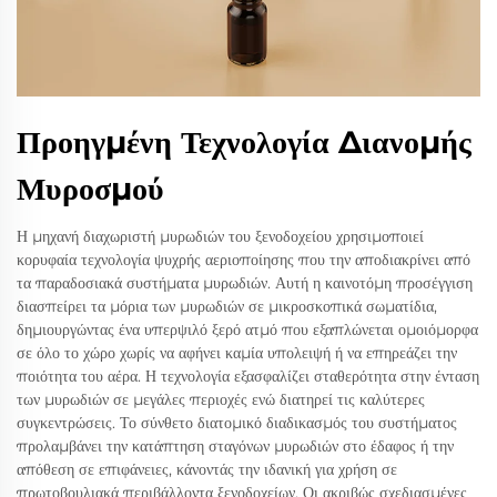
Προηγμένη Τεχνολογία Διανομής
Μυροσμού
Η μηχανή διαχωριστή μυρωδιών του ξενοδοχείου χρησιμοποιεί
κορυφαία τεχνολογία ψυχρής αεριοποίησης που την αποδιακρίνει από
τα παραδοσιακά συστήματα μυρωδιών. Αυτή η καινοτόμη προσέγγιση
διασπείρει τα μόρια των μυρωδιών σε μικροσκοπικά σωματίδια,
δημιουργώντας ένα υπερψιλό ξερό ατμό που εξαπλώνεται ομοιόμορφα
σε όλο το χώρο χωρίς να αφήνει καμία υπολειψή ή να επηρεάζει την
ποιότητα του αέρα. Η τεχνολογία εξασφαλίζει σταθερότητα στην ένταση
των μυρωδιών σε μεγάλες περιοχές ενώ διατηρεί τις καλύτερες
συγκεντρώσεις. Το σύνθετο διατομικό διαδικασμός του συστήματος
προλαμβάνει την κατάπτηση σταγόνων μυρωδιών στο έδαφος ή την
απόθεση σε επιφάνειες, κάνοντάς την ιδανική για χρήση σε
πρωτοβουλιακά περιβάλλοντα ξενοδοχείων. Οι ακριβώς σχεδιασμένες