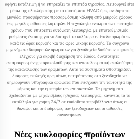
αφήνει κατάλειψη ή να επηρεάζει τα επίπεδα υγρασίας. Λειτουργεί είτε
μέσω της ολοκλήρωσης με τα συστήματα HVAC ή ως ανεξάρτητο
μονάδα, προσφέροντας προσαρμόσιμη κάλυψη από μικρούς χώρους
έως μεγάλες αίθουσες λαμπρών. Η τεχνολογία ενσωματώνει ευστοχία
χρόνου που επιτρέπει αυτόματη λειτουργία, με επισταθμισιμές
ρυθμίσεις έντασης για να διατηρεί τα καλύτερα επίπεδα αρωμάτων
κατά τις ώρες κορυφής και τις ώρες μικρής κορυφής. Τα σύγχρονα
μηχανήματα διαφορετών αρωμάτων για ξενοδοχεία διαθέτουν ψηφιακές
ελέγχους για ακριβή διαχείριση της έξοδος, δυνατότητες
απομακρυσμένης παρακολούθησης και αποτελεσματική ακολούθηση
της κατανάλωσης των αρωμάτων. Αυτά τα συστήματα υποστηρίζουν
διάφορες επιλογές αρωμάτων, επιτρέποντας στα ξενοδοχεία να
δημιουργούν υπογραφικά αρώματα που ενισχύουν την ταυτότητα της
μάρκας και την εμπειρία των επισκεπτών. Τα μηχανήματα
σχεδιάζονται με μηχανισμούς ησυχαίας λειτουργίας, κάνοντάς τα τα
κατάλληλα για χρήση 24/7 σε ευαίσθητα περιβάλλοντα όπως οι
θάλαμοι και οι διαδρομές των ξενοδοχείων και οι αίθουσες
συναντήσεων.
Νέες κυκλοφορίες προϊόντων