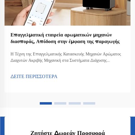
Επαγγελματική εταιρεία αρωματικών μηχανών
διασποράς, Απόδοση στην έμφαση της παραγωγής
Η Τέχνη της Επαγγελματικής Κατασκευής Μηχανών Αρώματος
Διαχυτών Ακριβής Μηχανική στα Συστήματα Διάχυσης
Αρώματος Η σωστή μηχανική είναι πολύ σημαντική όταν
κατασκευάζονται καλά συστήματα διάχυσης αρώματος, γιατί
ΔΕΙΤΕ ΠΕΡΙΣΣΟΤΕΡΑ
εξασφαλίζει την ακριβή διάχυση των μυρίσματων και ...
Ζητήστε Δωρεάν Προσφορά