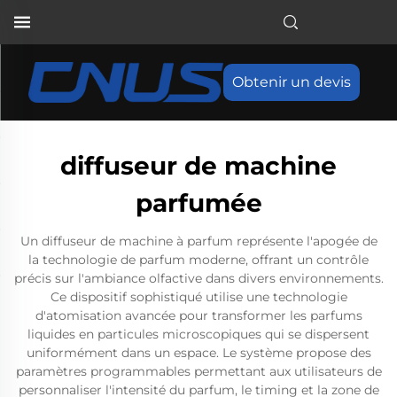
Obtenir un devis
diffuseur de machine
parfumée
Un diffuseur de machine à parfum représente l'apogée de
la technologie de parfum moderne, offrant un contrôle
précis sur l'ambiance olfactive dans divers environnements.
Ce dispositif sophistiqué utilise une technologie
d'atomisation avancée pour transformer les parfums
liquides en particules microscopiques qui se dispersent
uniformément dans un espace. Le système propose des
paramètres programmables permettant aux utilisateurs de
personnaliser l'intensité du parfum, le timing et la zone de