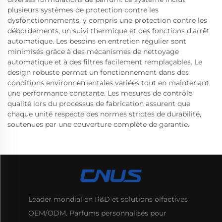
plusieurs systèmes de protection contre les
dysfonctionnements, y compris une protection contre les
débordements, un suivi thermique et des fonctions d'arrêt
automatique. Les besoins en entretien régulier sont
minimisés grâce à des mécanismes de nettoyage
automatique et à des filtres facilement remplaçables. Le
design robuste permet un fonctionnement dans des
conditions environnementales variées tout en maintenant
une performance constante. Les mesures de contrôle
qualité lors du processus de fabrication assurent que
chaque unité respecte des normes strictes de durabilité,
soutenues par une couverture complète de garantie.
Leader mondial en R&D et solutions olfactives
OEM/ODM. Parfums personnalisés pour