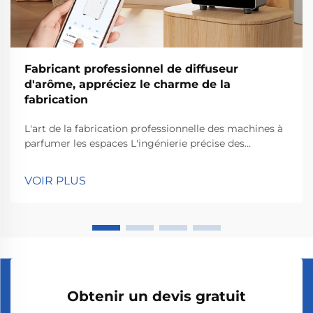
Fabricant professionnel de diffuseur
d'arôme, appréciez le charme de la
fabrication
L'art de la fabrication professionnelle des machines à
parfumer les espaces L'ingénierie précise des
systèmes de diffusion d'arômes Concevoir
correctement l'ingénierie est essentiel lorsqu'on
VOIR PLUS
construit des systèmes de diffusion d'arômes
performants, car cela garantit que les odeurs se
propagent avec précision et...
Obtenir un devis gratuit