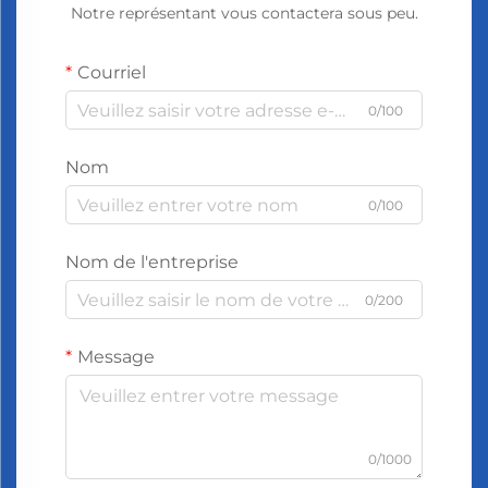
Notre représentant vous contactera sous peu.
Courriel
0/100
Nom
0/100
Nom de l'entreprise
0/200
Message
0/1000