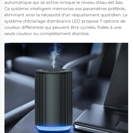
automatique qui se active lorsque le niveau d'eau est bas.
Ce système intelligent mémorise vos paramètres préférés,
éliminant ainsi la nécessité d'un réajustement quotidien. Le
système d'éclairage d'ambiance LED propose 7 options de
couleur différentes qui peuvent être cyclées, fixées à une
seule couleur ou complètement éteintes.