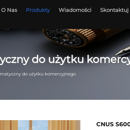
O Nas
Produkty
Wiadomości
Skontaktuj
yczny do użytku komerc
omatyczny do użytku komercyjnego
CNUS S600 