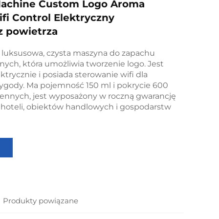
achine Custom Logo Aroma
ifi Control Elektryczny
z powietrza
luksusowa, czysta maszyna do zapachu
nych, która umożliwia tworzenie logo. Jest
trycznie i posiada sterowanie wifi dla
gody. Ma pojemność 150 ml i pokrycie 600
ennych, jest wyposażony w roczną gwarancję
o hoteli, obiektów handlowych i gospodarstw
Produkty powiązane