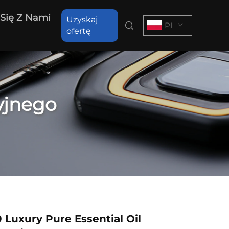
 Się Z Nami
Uzyskaj
PL
ofertę
yjnego
Luxury Pure Essential Oil