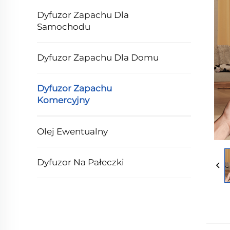
Dyfuzor Zapachu Dla
Samochodu
Dyfuzor Zapachu Dla Domu
Dyfuzor Zapachu
Komercyjny
Olej Ewentualny
Dyfuzor Na Pałeczki