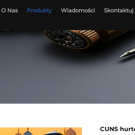
O Nas
Produkty
Wiadomości
Skontaktuj
CUNS hurt