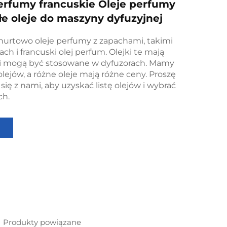
erfumy francuskie Oleje perfumy
e oleje do maszyny dyfuzyjnej
hurtowo oleje perfumy z zapachami, takimi
ach i francuski olej perfum. Olejki te mają
 i mogą być stosowane w dyfuzorach. Mamy
olejów, a różne oleje mają różne ceny. Proszę
ię z nami, aby uzyskać listę olejów i wybrać
ch.
Produkty powiązane