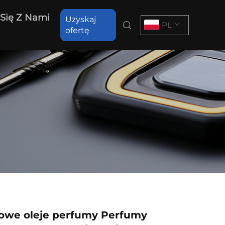
 Się Z Nami
Uzyskaj
PL
ofertę
owe oleje perfumy Perfumy