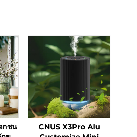
อกชน
CNUS X3Pro Alu
ักพล็
Customize Mini