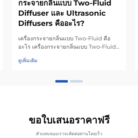
กระจายกลิ่นแบบ Two-Fluid
Diffuser และ Ultrasonic
Diffusers คืออะไร?
เครื่องกระจายกลิ่นแบบ Two-Fluid คือ
อะไร เครื่องกระจายกลิ่นแบบ Two-Fluid
ถือเป็นก้าวย่างสำคัญในเทคโนโลยีการกระ
ดูเพิ่มเติม
จายกลิ่นหอม เนื่องจากใช้แรงดันอากาศ
และน้ำหอมเหลวในการผลิตฝอยละออง
ละเอียดที่ช่วยกระจายกลิ่นหอมไปทั่วทุก
พื้นที่...
ขอใบเสนอราคาฟรี
ตัวแทนของเราจะติดต่อท่านโดยเร็ว