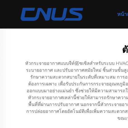
หน้
ต
หัวกระจายอากาศแบบจีท์偌ซเซิลสำหรับระบบ HVAC 
ระบายอากาศ และปรับอากาศสมัยใหม่ ชิ้นส่วนขั้นสูง
รักษาความสะดวกสบายในระดับที่เหมาะสม การอ
ต้องการเฉพาะ เพื่อรับประกันการกระจายอุณหภูม
ออกแบบมาอย่างแม่นยำ ซึ่งช่วยให้มีความสามารถในก
หัวกระจายอากาศเหล่านี้ช่วยให้สามารถรักษาควา
พื้นที่ที่ผ่านการปรับอากาศ นอกจากนี้หัวกระจาย
การปล่อยอากาศโดยอัตโนมัติเพื่อเพิ่มความสะดว
ขณะท