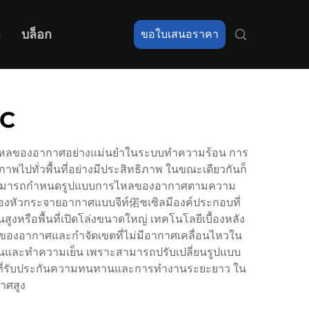
า
บล็อก
ขอใบเสนอราคา
AC
ารไหลของอากาศอย่างแม่นยำในระบบทำความร้อน การ
พไปทั่วพื้นที่อย่างมีประสิทธิภาพ ในขณะเดียวกันก็
ึ่งสามารถกำหนดรูปแบบการไหลของอากาศตามความ
องหัวกระจายอากาศแบบจีท์偌ซเซิลมีองค์ประกอบที่
หรือพื้นที่เปิดโล่งขนาดใหญ่ เทคโนโลยีเบื้องหลัง
ของอากาศและกำจัดเขตที่ไม่มีอากาศเคลื่อนไหวใน
ร้อนและทำความเย็น เพราะสามารถปรับเปลี่ยนรูปแบบ
ูงที่รับประกันความทนทานและการทำงานระยะยาว ใน
าศสูง