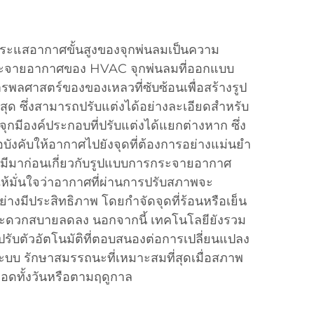
ระแสอากาศขั้นสูงของจุกพ่นลมเป็นความ
ะจายอากาศของ HVAC จุกพ่นลมที่ออกแบบ
ารพลศาสตร์ของของเหลวที่ซับซ้อนเพื่อสร้างรูป
สุด ซึ่งสามารถปรับแต่งได้อย่างละเอียดสำหรับ
กมีองค์ประกอบที่ปรับแต่งได้แยกต่างหาก ซึ่ง
บังคับให้อากาศไปยังจุดที่ต้องการอย่างแม่นยำ
ยมีมาก่อนเกี่ยวกับรูปแบบการกระจายอากาศ
ให้มั่นใจว่าอากาศที่ผ่านการปรับสภาพจะ
ย่างมีประสิทธิภาพ โดยกำจัดจุดที่ร้อนหรือเย็น
ะดวกสบายลดลง นอกจากนี้ เทคโนโลยียังรวม
ับตัวอัตโนมัติที่ตอบสนองต่อการเปลี่ยนแปลง
บ รักษาสมรรถนะที่เหมาะสมที่สุดเมื่อสภาพ
อดทั้งวันหรือตามฤดูกาล