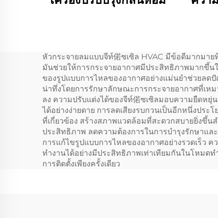
หัวกระจายลมแบบจีท์偌ซเซิล HVAC มีข้อดีมากมายที
มันช่วยให้การกระจายอากาศมีประสิทธิภาพมากขึ้นใน
ของรูปแบบการไหลของอากาศอย่างแม่นยำช่วยลดปัญหา
น่าทึ่งโดยการรักษาลักษณะการกระจายอากาศที่เหม
ลง ความปรับแต่งได้ของจีท์偌ซเซิลมอบความยืดหยุ่
ได้อย่างง่ายดาย การลดเสียงรบกวนเป็นอีกหนึ่งป
ที่เกี่ยวข้อง สร้างสภาพแวดล้อมที่สะดวกสบายยิ่งขึ
ประสิทธิภาพ ลดความต้องการในการบำรุงรักษาและคงคว
การแก้ไขรูปแบบการไหลของอากาศอย่างรวดเร็ว ความ
ทำงานได้อย่างมีประสิทธิภาพเท่าเทียมกันในโหมด
การติดตั้งเพียงครั้งเดียว