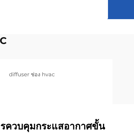
AC
diffuser ช่อง hvac
รควบคุมกระแสอากาศขั้น