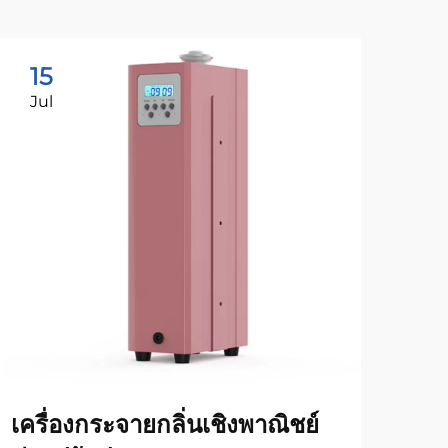
15
1
Jul
Ju
เครื่องกระจายกลิ่นเชิงพาณิชย์
วิธ