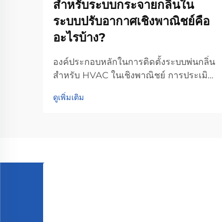
สำหรับระบบกระจายกลิ่นใน
ระบบปรับอากาศเชิงพาณิชย์คือ
อะไรบ้าง?
องค์ประกอบหลักในการติดตั้งระบบพ่นกลิ่น
สำหรับ HVAC ในเชิงพาณิชย์ การประเมิน
ความเข้ากันได้ของระบบ HVAC เมื่อต้อง
ดูเพิ่มเติม
ติดตั้งระบบพ่นกลิ่นในระบบ HVAC สำหรับ
งานเชิงพาณิชย์ สิ่งแรกที่ต้องตรวจสอบคือ
ความเข้ากันได้กับระบบที่มีอยู่เดิม เพราะใน
ปัจจุบันระบบนั้นมีความแตกต่างกันมากพอ
สมควรระหว่าง...