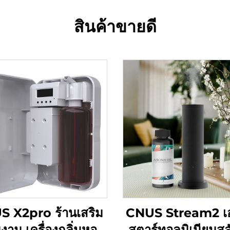
สินค้าขายดี
 X2pro ร้านเสริม
CNUS Stream2 เ
งาม เครื่องกลิ่นหอม
สตาร์ทอลูมิเนียมสล