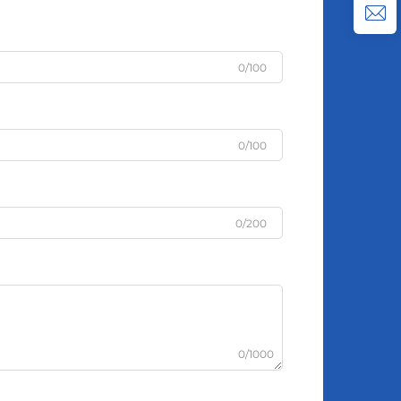
0/100
0/100
0/200
0/1000