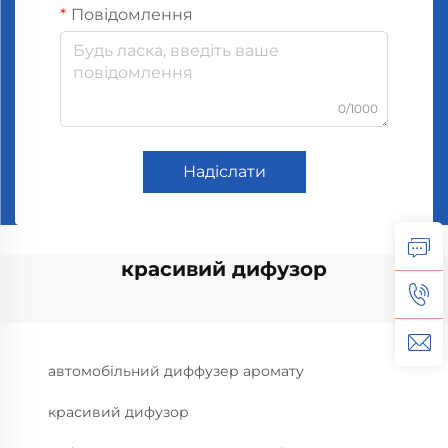
Повідомлення
0/1000
Надіслати
красивий дифузор
автомобільний диффузер аромату
красивий дифузор