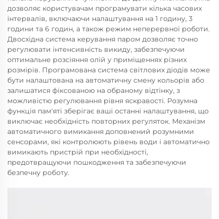
дозволяє користувачам програмувати кілька часових
інтервалів, включаючи налаштування на 1 годину, 3
години та 6 годин, а також режим неперервної роботи.
Двосхідна система керування паром дозволяє точно
регулювати інтенсивність викиду, забезпечуючи
оптимальне розсіяння олій у приміщеннях різних
розмірів. Програмована система світлових діодів може
бути налаштована на автоматичну смену кольорів або
залишатися фіксованою на обраному відтінку, з
можливістю регулювання рівня яскравості. Розумна
функція пам'яті зберігає ваші останні налаштування, що
виключає необхідність повторних регуляток. Механізм
автоматичного вимикання доповнений розумними
сенсорами, які контролюють рівень води і автоматично
вимикають пристрій при необхідності,
предотвращуючи пошкодження та забезпечуючи
безпечну роботу.