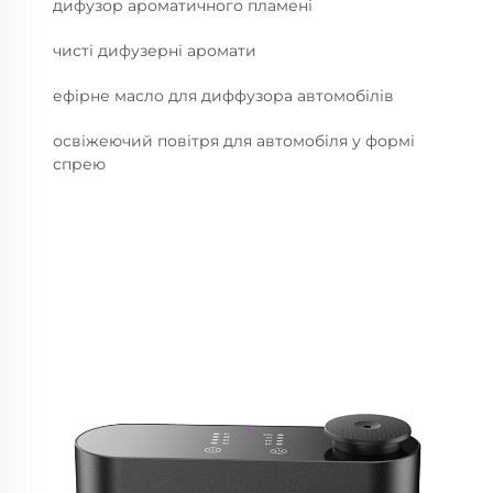
дифузор ароматичного пламені
чисті дифузерні аромати
ефірне масло для диффузора автомобілів
освіжеючий повітря для автомобіля у формі
спрею