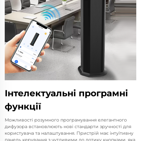
Інтелектуальні програмні
функції
Можливості розумного програмування елегантного
дифузора встановлюють нові стандарти зручності для
користувача та налаштування. Пристрій має інтуїтивну
панель керування з чутливими до дотику кнопками, яка