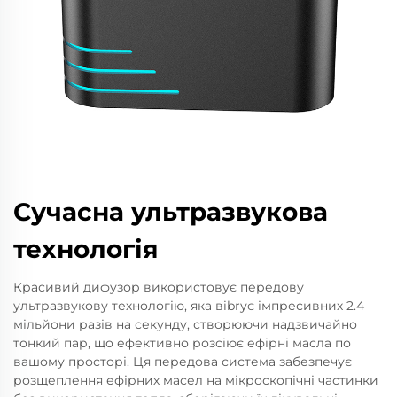
Сучасна ультразвукова
технологія
Красивий дифузор використовує передову
ультразвукову технологію, яка вibrує імпресивних 2.4
мільйони разів на секунду, створюючи надзвичайно
тонкий пар, що ефективно розсіює ефірні масла по
вашому просторі. Ця передова система забезпечує
розщеплення ефірних масел на мікроскопічні частинки