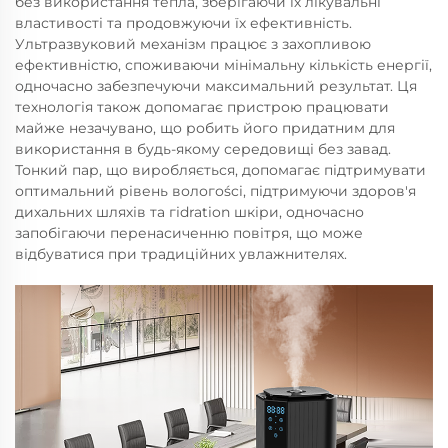
без використання тепла, зберігаючи їх лікувальні
властивості та продовжуючи їх ефективність.
Ультразвуковий механізм працює з захопливою
ефективністю, споживаючи мінімальну кількість енергії,
одночасно забезпечуючи максимальний результат. Ця
технологія також допомагає пристрою працювати
майже незачувано, що робить його придатним для
використання в будь-якому середовищі без завад.
Тонкий пар, що виробляється, допомагає підтримувати
оптимальний рівень вологоści, підтримуючи здоров'я
дихальних шляхів та гіdration шкіри, одночасно
запобігаючи перенасиченню повітря, що може
відбуватися при традиційних увлажнителях.