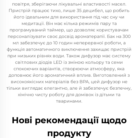
повітря, зберігаючи лікувальні властивості масел.
Пристрій працює тихо, лише 35 децибел, що робить
його ідеальним для використання під час сну чи
медитації. Він має кілька режимів пару та
програмуваний таймер, що дозволяє користувачам
персоналізувати своє досвід ароматерапії. Бак на 300
мл забезпечує до 10 годин неперервної роботи, а
функція автоматичного виключення захищає пристрій
при низьких рівнях води. Також дифузор має систему
світлових діодів LED із зміною кольору та семи
спокоючих варіантів, створюючи атмосферу, яка
доповнює його ароматичний вплив. Виготовлений з
високоякісних матеріалів без BPA, цей дифузор не
тільки виглядає елегантно, але й забезпечує безпечну,
хімічно чисту роботу для домівок із дітьми та
тваринами.
Нові рекомендації щодо
продукту