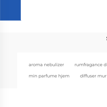
aroma nebulizer
rumfragance dif
min parfume hjem
diffuser mur