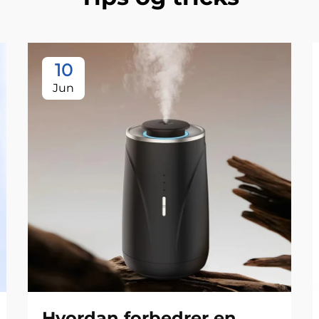
10
Jun
Hvordan forbedrer en