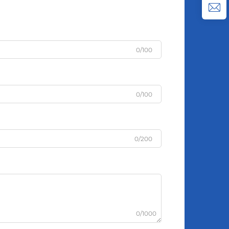
0/100
0/100
0/200
0/1000