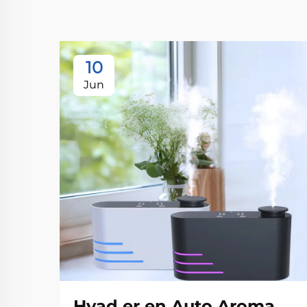
10
Jun
Hvad er en Auto Aroma