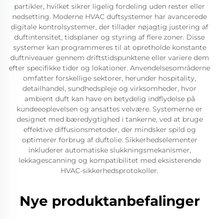
partikler, hvilket sikrer ligelig fordeling uden rester eller
nedsetting. Moderne HVAC duftsystemer har avancerede
digitale kontrolsystemer, der tillader nøjagtig justering af
duftintensitet, tidsplaner og styring af flere zoner. Disse
systemer kan programmeres til at opretholde konstante
duftniveauer gennem driftstidspunktene eller variere dem
efter specifikke tider og lokationer. Anvendelsesområderne
omfatter forskellige sektorer, herunder hospitality,
detailhandel, sundhedspleje og virksomheder, hvor
ambient duft kan have en betydelig indflydelse på
kundeeoplevelsen og ansattes velvære. Systemerne er
designet med bæredygtighed i tankerne, ved at bruge
effektive diffusionsmetoder, der mindsker spild og
optimerer forbrug af duftolie. Sikkerhedselementer
inkluderer automatiske slukkningsmekanismer,
lekkagescanning og kompatibilitet med eksisterende
HVAC-sikkerhedsprotokoller.
Nye produktanbefalinger