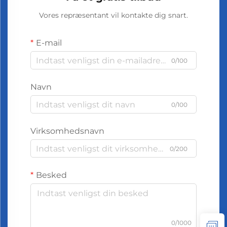
Vores repræsentant vil kontakte dig snart.
E-mail
0/100
Navn
0/100
Virksomhedsnavn
0/200
Besked
0/1000