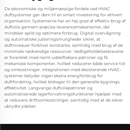
De økonomiske og miljømæssige fordele ved HVAC
duftsystemer gør dem til en smart investering for ethvert
organisation. Systemerne har en høj grad af effektiv brug af
duftolie gennem præcise leverancemekanismer, der
mindsker spild og optimere forbrug. Digital overvågning
og automatiske justeringsmuligheder sikrer, at
duftniveauer forbliver konstante, samtidig med brug af de
minimale nødvendige ressourcer. Vedligeholdelseskravene
er forenklet med nemt-udskiftebare patroner og få
mekaniske komponenter, hvilket reducerer både service tid
og omkostninger. Integrationen med eksisterende HVAC-
systemer betyder ingen ekstra energiforbrug for
duftfordeling, hvilket bidrager til den generelle bygnings
effektivitet. Langvarige duftoliepatroner og
automatiserede lagerforvaltningsfunktioner hjælper med
at reducere driftsomkostninger, samtidig med at de sikrer
ubrydte ydelser.