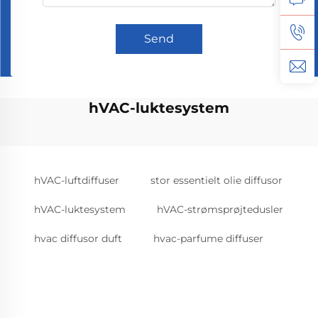
Send
hVAC-luktesystem
hVAC-luftdiffuser
stor essentielt olie diffusor
hVAC-luktesystem
hVAC-strømsprøjtedusler
hvac diffusor duft
hvac-parfume diffuser