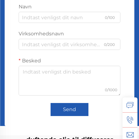
Navn
0/100
Virksomhedsnavn
0/200
Besked
0/1000
Send