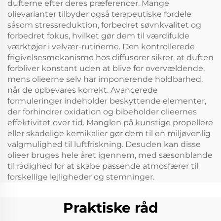
dufterne efter deres præferencer. Mange
olievarianter tilbyder også terapeutiske fordele
såsom stressreduktion, forbedret søvnkvalitet og
forbedret fokus, hvilket gør dem til værdifulde
værktøjer i velvær-rutinerne. Den kontrollerede
frigivelsesmekanisme hos diffusorer sikrer, at duften
forbliver konstant uden at blive for overvældende,
mens olieerne selv har imponerende holdbarhed,
når de opbevares korrekt. Avancerede
formuleringer indeholder beskyttende elementer,
der forhindrer oxidation og bibeholder olieernes
effektivitet over tid. Manglen på kunstige propellere
eller skadelige kemikalier gør dem til en miljøvenlig
valgmulighed til luftfriskning. Desuden kan disse
olieer bruges hele året igennem, med sæsonblande
til rådighed for at skabe passende atmosfærer til
forskellige lejligheder og stemninger.
Praktiske råd