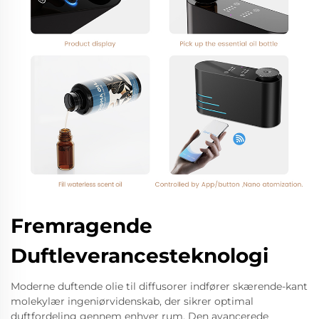
Fremragende
Duftleverancesteknologi
Moderne duftende olie til diffusorer indfører skærende-kant
molekylær ingeniørvidenskab, der sikrer optimal
duftfordeling gennem enhver rum. Den avancerede