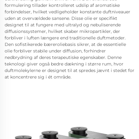
formulering tillader kontrolleret udslip af aromatiske
forbindelser, hvilket vedligeholder konstante duftniveauer
uden at overvældede sansene. Disse olie er specifikt
designet til at fungere med ultralyd og nebuliserende
diffusionssystemer, hvilket skaber mikropartikler, der
forbliver i luften længere end traditionelle duftmetoder.
Den sofistikerede bæreroliebasis sikrer, at de essentielle
olie forbliver stabile under diffusion, forhindrer
nedbrydning af deres terapeutiske egenskaber. Denne
teknologi giver også bedre dækning i større rum, hvor
duftmolekylerne er designet til at spredes jævnt i stedet for
at koncentrere sig i ét område.