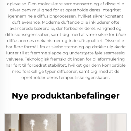
oplevelse. Den moleculære sammensætning af disse olie
giver dem mulighed for at opretholde deres integritet
igennem hele diffusionprocessen, hvilket sikrer konstant
duftleverance. Moderne duftende olie inkluderer ofte
avancerede bærerolie, der forbedrer deres varighed og
diffusionsegenskaber, samtidig med at være sikre for både
diffusorernes mekanismer og indeluftsqualitet. Disse olie
har flere formål, fra at skabe stemning og dække uløkkede
lugter til at fremme slappe og understøtte følelsesmessig
velvære. Teknologisk fremskridt inden for olieformulering
har ført til forbedret stabilitet, hvilket gør dem kompatible
med forskellige typer diffusorer, samtidig med at de
opretholder deres terapeutiske egenskaber.
Nye produktanbefalinger