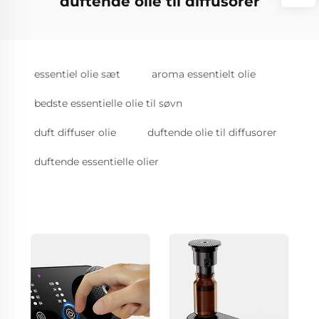
duftende olie til diffusorer
essentiel olie sæt
aroma essentielt olie
bedste essentielle olie til søvn
duft diffuser olie
duftende olie til diffusorer
duftende essentielle olier