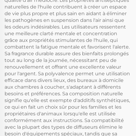
qualité d'air médiocre. Les propriétés antiseptiques
naturelles de l'huile contribuent à créer un espace
de vie plus propre et plus sain en aidant à éliminer
les pathogènes en suspension dans l'air ainsi que
les odeurs indésirables. Les utilisateurs ressentent
une meilleure clarté mentale et concentration
grâce aux propriétés stimulantes de l'huile, qui
combattent la fatigue mentale et favorisent l'alerte.
Sa fragrance durable assure des bienfaits prolongés
tout au long de la journée, nécessitant peu de
renouvellement et offrant une excellente valeur
pour l'argent. Sa polyvalence permet une utilisation
efficace dans divers lieux, des bureaux à domicile
aux chambres à coucher, s'adaptant à différents
besoins et préférences. Sa composition naturelle
signifie qu'elle est exempte d'additifs synthétiques,
ce qui en fait un choix sûr pour les familles et les
propriétaires d'animaux lorsqu'elle est utilisée
conformément aux instructions. Sa compatibilité
avec la plupart des types de diffuseurs élimine le
besoin d'équipements spéciaux, tandis que sa