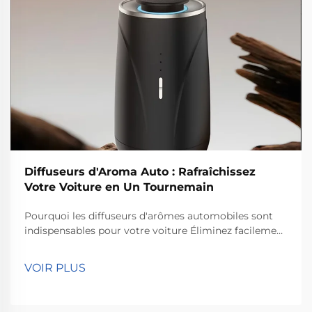
Diffuseurs d'Aroma Auto : Rafraîchissez
Votre Voiture en Un Tournemain
Pourquoi les diffuseurs d'arômes automobiles sont
indispensables pour votre voiture Éliminez facilement
les mauvaises odeurs Les diffuseurs de parfum pour
voiture assurent vraiment un excellent travail pour se
VOIR PLUS
débarrasser des mauvaises odeurs à l'intérieur des
véhicules et maintenir une agréable senteur pendant
que vous conduisez. Ils libèrent...