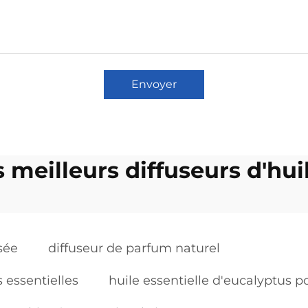
Envoyer
s meilleurs diffuseurs d'hui
sée
diffuseur de parfum naturel
s essentielles
huile essentielle d'eucalyptus p