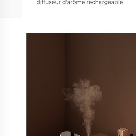
diffuseur d'arôme rechargeable