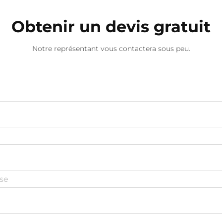
Obtenir un devis gratuit
Notre représentant vous contactera sous peu.