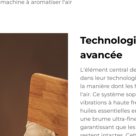
machine à aromatiser l'air
Technologi
avancée
L'élément central de
dans leur technologi
la manière dont les 
l'air. Ce système so
vibrations à haute f
huiles essentielles 
une brume ultra-fine
garantissant que les
restent intactes. C