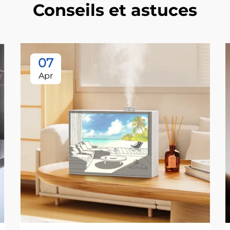
Conseils et astuces
07
Apr