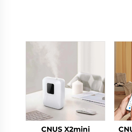
CNUS X2mini
CNU