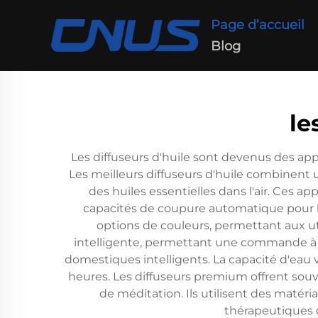
Page d’accueil
Blog
le
Les diffuseurs d'huile sont devenus des app
Les meilleurs diffuseurs d'huile combinent 
des huiles essentielles dans l'air. Ces 
capacités de coupure automatique pour l
options de couleurs, permettant aux ut
intelligente, permettant une commande à 
domestiques intelligents. La capacité d'eau 
heures. Les diffuseurs premium offrent souv
de méditation. Ils utilisent des matér
thérapeutiques d