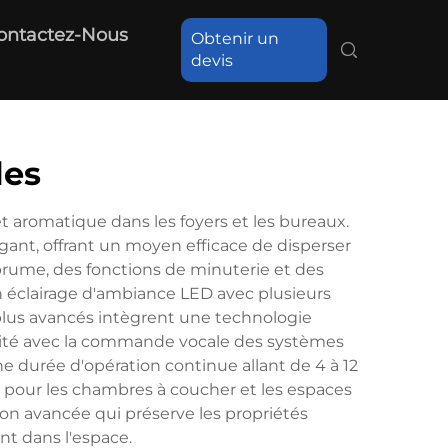
ontactez-Nous
Obtenir un
devis
les
t aromatique dans les foyers et les bureaux.
gant, offrant un moyen efficace de disperser
 brume, des fonctions de minuterie et des
 éclairage d'ambiance LED avec plusieurs
 plus avancés intègrent une technologie
lité avec la commande vocale des systèmes
e durée d'opération continue allant de 4 à 12
s pour les chambres à coucher et les espaces
ion avancée qui préserve les propriétés
nt dans l'espace.