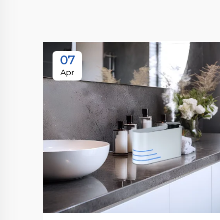
07
Apr