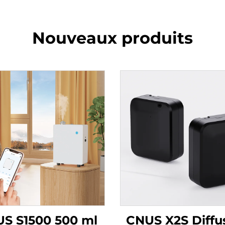
Nouveaux produits
S S1500 500 ml
CNUS X2S Diffu