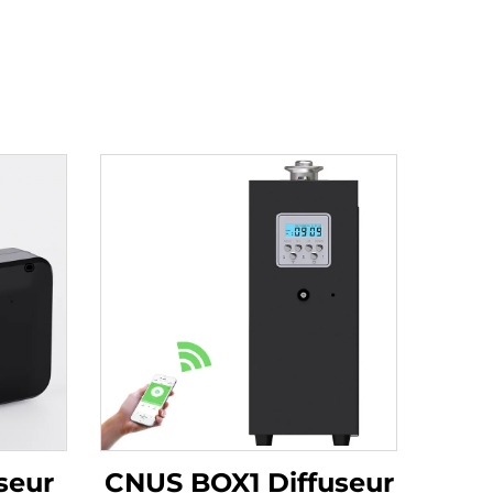
seur
CNUS BOX1 Diffuseur