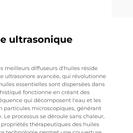
e ultrasonique
s meilleurs diffuseurs d'huiles réside
e ultrasonore avancée, qui révolutionne
huiles essentielles sont dispersées dans
phistiqué fonctionne en créant des
réquence qui décomposent l'eau et les
en particules microscopiques, générant
. Le processus se déroule sans chaleur,
 propriétés thérapeutiques des huiles
ette technologie permet une couverture