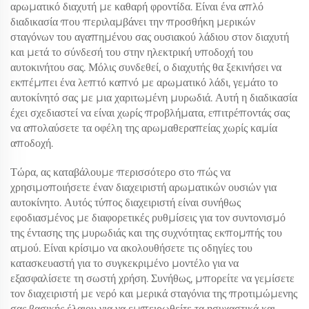
αρωματικό διαχυτή με καθαρή φροντίδα. Είναι ένα απλό
διαδικασία που περιλαμβάνει την προσθήκη μερικών
σταγόνων του αγαπημένου σας ουσιακού λάδιου στον διαχυτή
και μετά το σύνδεσή του στην ηλεκτρική υποδοχή του
αυτοκινήτου σας. Μόλις συνδεθεί, ο διαχυτής θα ξεκινήσει να
εκπέμπει ένα λεπτό καπνό με αρωματικό λάδι, γεμάτο το
αυτοκίνητό σας με μια χαριτωμένη μυρωδιά. Αυτή η διαδικασία
έχει σχεδιαστεί να είναι χωρίς προβλήματα, επιτρέποντάς σας
να απολαύσετε τα οφέλη της αρωμαθεραπείας χωρίς καμία
αποδοχή.
Τώρα, ας καταβάλουμε περισσότερο στο πώς να
χρησιμοποιήσετε έναν διαχειριστή αρωματικών ουσιών για
αυτοκίνητο. Αυτός τύπος διαχειριστή είναι συνήθως
εφοδιασμένος με διαφορετικές ρυθμίσεις για τον συντονισμό
της έντασης της μυρωδιάς και της συχνότητας εκπομπής του
ατμού. Είναι κρίσιμο να ακολουθήσετε τις οδηγίες του
κατασκευαστή για το συγκεκριμένο μοντέλο για να
εξασφαλίσετε τη σωστή χρήση. Συνήθως, μπορείτε να γεμίσετε
τον διαχειριστή με νερό και μερικά σταγόνια της προτιμώμενης
σας βασικής έλαιου για να εμπειρωθείτε τα ησυχαστικά και