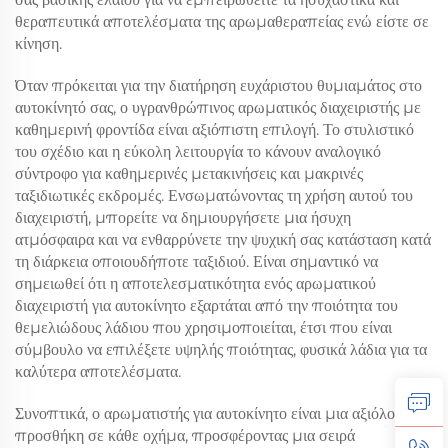
θεραπευτικά αποτελέσματα της αρωμαθεραπείας ενώ είστε σε
κίνηση.
Όταν πρόκειται για την διατήρηση ευχάριστου θυμιαμάτος στο
αυτοκίνητό σας, ο υγρανθρώπινος αρωματικός διαχειριστής με
καθημερινή φροντίδα είναι αξιόπιστη επιλογή. Το στυλιστικό
του σχέδιο και η εύκολη λειτουργία το κάνουν αναλογικό
σύντροφο για καθημερινές μετακινήσεις και μακρινές
ταξιδιωτικές εκδρομές. Ενσωματώνοντας τη χρήση αυτού του
διαχειριστή, μπορείτε να δημιουργήσετε μια ήσυχη
ατμόσφαιρα και να ενθαρρύνετε την ψυχική σας κατάσταση κατά
τη διάρκεια οποιουδήποτε ταξιδιού. Είναι σημαντικό να
σημειωθεί ότι η αποτελεσματικότητα ενός αρωματικού
διαχειριστή για αυτοκίνητο εξαρτάται από την ποιότητα του
θεμελιώδους λάδιου που χρησιμοποιείται, έτσι που είναι
σύμβουλο να επιλέξετε υψηλής ποιότητας, φυσικά λάδια για τα
καλύτερα αποτελέσματα.
Συνοπτικά, ο αρωματιστής για αυτοκίνητο είναι μια αξιόλογη
προσθήκη σε κάθε οχήμα, προσφέροντας μια σειρά