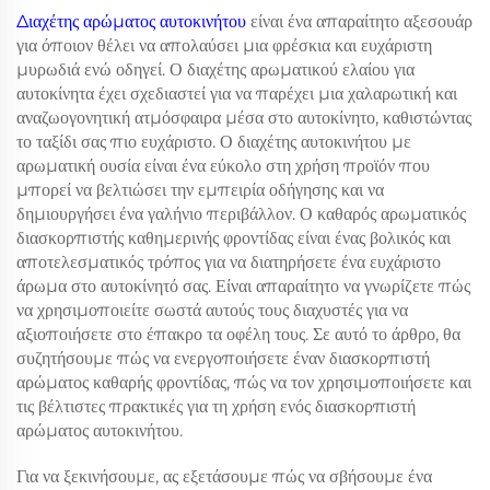
Διαχέτης αρώματος αυτοκινήτου
είναι ένα απαραίτητο αξεσουάρ
για όποιον θέλει να απολαύσει μια φρέσκια και ευχάριστη
μυρωδιά ενώ οδηγεί. Ο διαχέτης αρωματικού ελαίου για
αυτοκίνητα έχει σχεδιαστεί για να παρέχει μια χαλαρωτική και
αναζωογονητική ατμόσφαιρα μέσα στο αυτοκίνητο, καθιστώντας
το ταξίδι σας πιο ευχάριστο. Ο διαχέτης αυτοκινήτου με
αρωματική ουσία είναι ένα εύκολο στη χρήση προϊόν που
μπορεί να βελτιώσει την εμπειρία οδήγησης και να
δημιουργήσει ένα γαλήνιο περιβάλλον. Ο καθαρός αρωματικός
διασκορπιστής καθημερινής φροντίδας είναι ένας βολικός και
αποτελεσματικός τρόπος για να διατηρήσετε ένα ευχάριστο
άρωμα στο αυτοκίνητό σας. Είναι απαραίτητο να γνωρίζετε πώς
να χρησιμοποιείτε σωστά αυτούς τους διαχυστές για να
αξιοποιήσετε στο έπακρο τα οφέλη τους. Σε αυτό το άρθρο, θα
συζητήσουμε πώς να ενεργοποιήσετε έναν διασκορπιστή
αρώματος καθαρής φροντίδας, πώς να τον χρησιμοποιήσετε και
τις βέλτιστες πρακτικές για τη χρήση ενός διασκορπιστή
αρώματος αυτοκινήτου.
Για να ξεκινήσουμε, ας εξετάσουμε πώς να σβήσουμε ένα