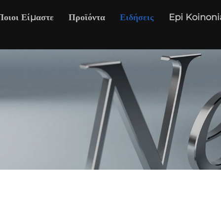
Ποιοι Είμαστε
Προϊόντα
Ειδήσεις
Epi Koinoni