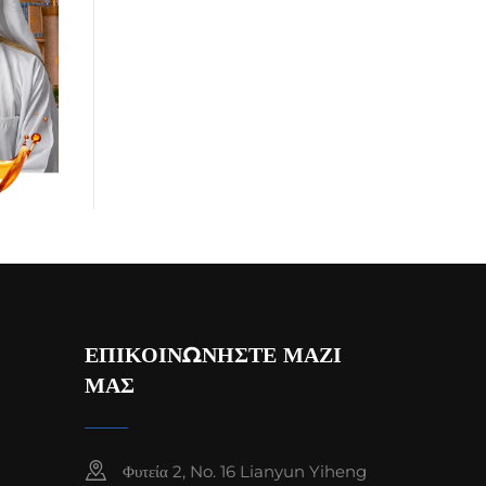
ΕΠΙΚΟΙΝΩΝΗΣΤΕ ΜΑΖΙ
ΜΑΣ
Φυτεία 2, No. 16 Lianyun Yiheng