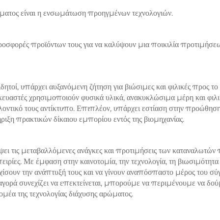
ρώματος είναι η ενσωμάτωση προηγμένων τεχνολογιών.
ροσφορές προϊόντων τους για να καλύψουν μια ποικιλία προτιμήσεω
δητοί, υπάρχει αυξανόμενη ζήτηση για βιώσιμες και φιλικές προς το
κευαστές χρησιμοποιούν φυσικά υλικά, ανακυκλώσιμα μέρη και φιλ
λοντικό τους αντίκτυπο. Επιπλέον, υπάρχει εστίαση στην προώθησ
ριξη πρακτικών δίκαιου εμπορίου εντός της βιομηχανίας.
ύψει τις μεταβαλλόμενες ανάγκες και προτιμήσεις των καταναλωτών
πειρίες. Με έμφαση στην καινοτομία, την τεχνολογία, τη βιωσιμότητα 
εχίσουν την ανάπτυξή τους και να γίνουν αναπόσπαστο μέρος του σύ
αγορά συνεχίζει να επεκτείνεται, μπορούμε να περιμένουμε να δο
ομέα της τεχνολογίας διάχυσης αρώματος.