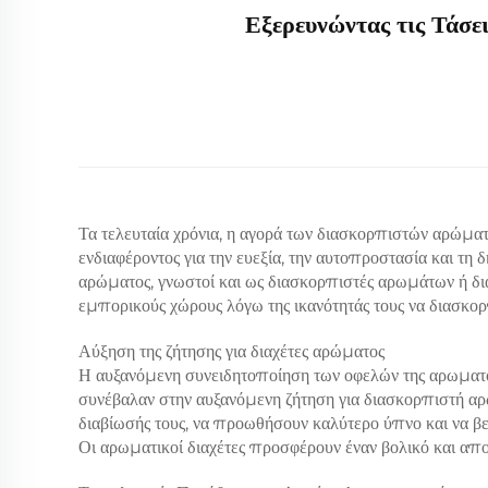
Εξερευνώντας τις Τάσε
Τα τελευταία χρόνια, η αγορά των διασκορπιστών αρώματ
ενδιαφέροντος για την ευεξία, την αυτοπροστασία και τη
αρώματος, γνωστοί και ως διασκορπιστές αρωμάτων ή δι
εμπορικούς χώρους λόγω της ικανότητάς τους να διασκορ
Αύξηση της ζήτησης για διαχέτες αρώματος
Η αυξανόμενη συνειδητοποίηση των οφελών της αρωματοθ
συνέβαλαν στην αυξανόμενη ζήτηση για διασκορπιστή αρ
διαβίωσής τους, να προωθήσουν καλύτερο ύπνο και να βε
Οι αρωματικοί διαχέτες προσφέρουν έναν βολικό και απο