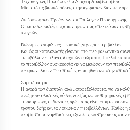
Τεχνολογικές Προόδους στο Διαχέτη Αρωματισμού
Μία από τις βασικές τάσεις στην αγορά των διαχυτών α
Διεύρυνση των Προϊόντων και Επιλογών Προσαρμογής
Οι κατασκευαστές διαχυτών αρώματος επεκτείνουν τις π
αναγκών.
Βιώσιμες και φιλικές πρακτικές προς το περιβάλλον
Καθώς οι καταναλωτές γίνονται πιο περιβαλλοντικά συνει
περιβάλλον επιλογές διαχυτών αρώματος. Πολλοί κατασ
το περιβάλλον συσκευασία για να μειώσουν τον περιβαλ
αιθέριων ελαίων που προέρχονται ηθικά και στην υποστή
Συμπέρασμα
Η αγορά των διαχυτών αρώματος εξελίσσεται για να καλ
αναζητούν ολιστικές λύσεις ευεξίας και αισθητηριακές εμ
προσαρμογή, οι διαχυτές αρώματος είναι έτοιμοι να συν
τρόπου ζωής και των οικιακών περιβαλλόντων. Καθώς η 
ακόμη πιο συναρπαστικές εξελίξεις και προόδους στον τ