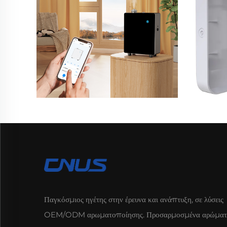
Παγκόσμιος ηγέτης στην έρευνα και ανάπτυξη, σε λύσεις
OEM/ODM αρωματοποίησης. Προσαρμοσμένα αρώματ