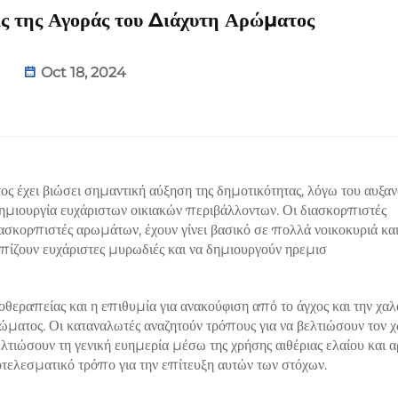
ις της Αγοράς του Διάχυτη Αρώματος
Oct 18, 2024
ος έχει βιώσει σημαντική αύξηση της δημοτικότητας, λόγω του αυξα
 δημιουργία ευχάριστων οικιακών περιβάλλοντων. Οι διασκορπιστές
ασκορπιστές αρωμάτων, έχουν γίνει βασικό σε πολλά νοικοκυριά κα
πίζουν ευχάριστες μυρωδιές και να δημιουργούν ηρεμισ
εραπείας και η επιθυμία για ανακούφιση από το άγχος και την χα
ώματος. Οι καταναλωτές αναζητούν τρόπους για να βελτιώσουν τον 
λτιώσουν τη γενική ευημερία μέσω της χρήσης αιθέριας ελαίου και 
τελεσματικό τρόπο για την επίτευξη αυτών των στόχων.